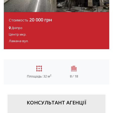
20 000 грн
Стоимость
Дніпро
Центр мкр.
Ламана вул.
2
Площадь: 32 м
8 / 18
КОНСУЛЬТАНТ АГЕНЦІЇ