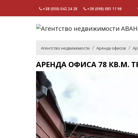
+38 (050) 042 24 28
+38 (098) 085 11 98
Агентство недвижимости
Аренда офисов
Ар
АРЕНДА ОФИСА 78 КВ.М. Т