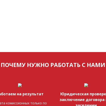
ПОЧЕМУ НУЖНО РАБОТАТЬ С НАМИ
аботаем на результат
Юридическая проверк
заключение договора 
ата комиссионных только по
заселении