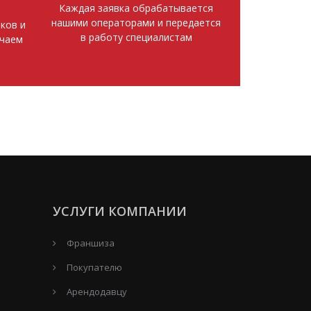
Каждая заявка обрабатывается
нашими операторами и передается
ков и
в работу специалистам
ючаем
УСЛУГИ КОМПАНИИ
Франшиза
Покупателю
Арендодавцу