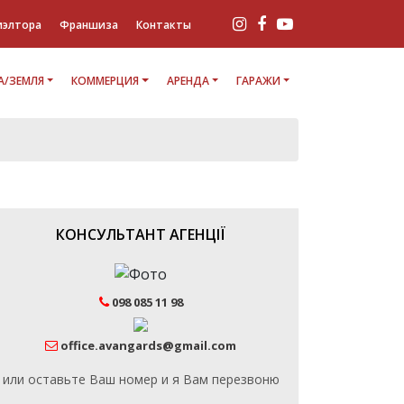
иэлтора
Франшиза
Контакты
/ЗЕМЛЯ
КОММЕРЦИЯ
АРЕНДА
ГАРАЖИ
КОНСУЛЬТАНТ АГЕНЦІЇ
098 085 11 98
office.avangards@gmail.com
или оставьте Ваш номер и я Вам перезвоню