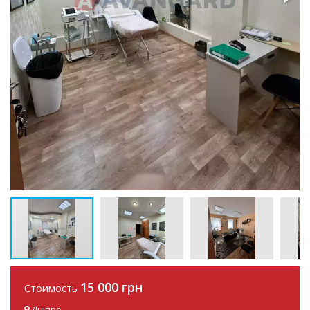
15 000 грн
Стоимость
Дніпро