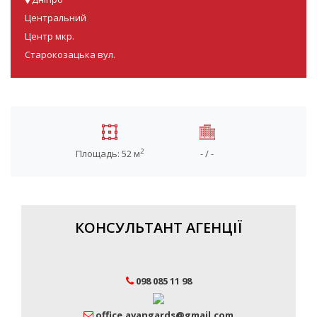
Центральний
Центр мкр.
Старокозацька вул.
2
Площадь: 52 м
- / -
КОНСУЛЬТАНТ АГЕНЦІЇ
098 085 11 98
office.avangards@gmail.com