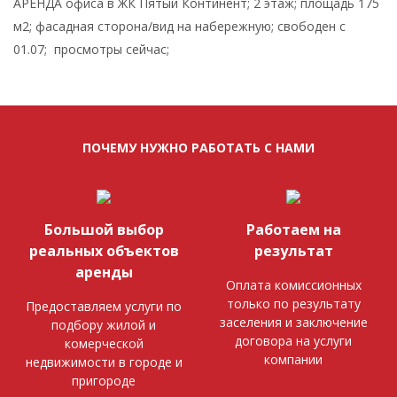
АРЕНДА офиса в ЖК Пятый Континент; 2 этаж; площадь 175
м2; фасадная сторона/вид на набережную; свободен с
01.07; просмотры сейчас;
ПОЧЕМУ НУЖНО РАБОТАТЬ С НАМИ
Большой выбор
Работаем на
реальных объектов
результат
аренды
Оплата комиссионных
только по результату
Предоставляем услуги по
заселения и заключение
подбору жилой и
договора на услуги
комерческой
компании
недвижимости в городе и
пригороде