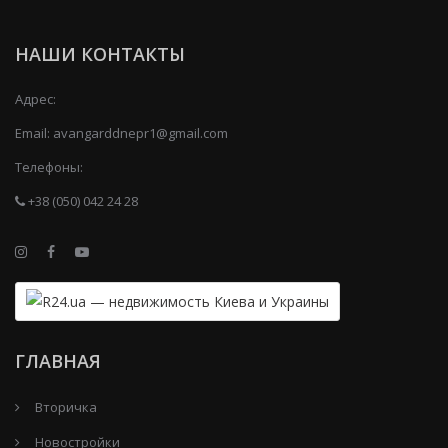
НАШИ КОНТАКТЫ
Адрес:
Email:
avangarddnepr1@gmail.com
Телефоны:
+38 (050) 042 24 28
ГЛАВНАЯ
Вторичка
Новостройки