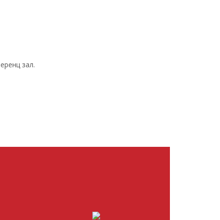
еренц зал.