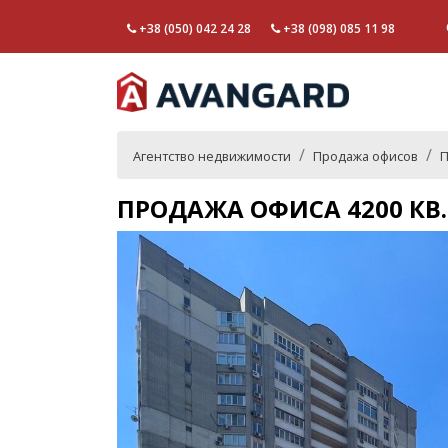
+38 (050) 042 24 28
+38 (098) 085 11 98
Агентство недвижимости
Продажа офисов
П
ПРОДАЖА ОФИСА 4200 КВ.