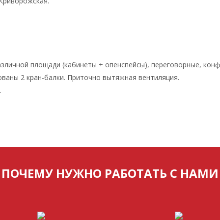
 Криворожская.
зличной площади (кабинеты + опенспейсы), переговорные, конф
дованы 2 кран-балки. Приточно вытяжная вентиляция.
.
ПОЧЕМУ НУЖНО РАБОТАТЬ С НАМИ