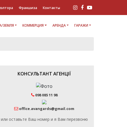
иэлтора
Франшиза
Контакты
/ЗЕМЛЯ
КОММЕРЦИЯ
АРЕНДА
ГАРАЖИ
КОНСУЛЬТАНТ АГЕНЦІЇ
098 085 11 98
office.avangards@gmail.com
или оставьте Ваш номер и я Вам перезвоню