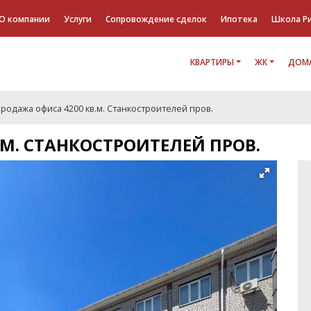
О компании
Услуги
Сопровождение сделок
Ипотека
Школа Р
КВАРТИРЫ
ЖК
ДОМА
родажа офиса 4200 кв.м. Станкостроителей пров.
М. СТАНКОСТРОИТЕЛЕЙ ПРОВ.