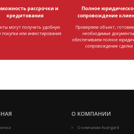
зможность рассрочки и
Полное юридическо
кредитования
сопровождение клие
нты могут получить удобную
Проверяем объект, готовим
у покупки или инвестирования
необходимые документы
обеспечиваем полное юридич
сопровождение сделки
ВНАЯ
О КОМПАНИИ
ричка
О компании Avangard