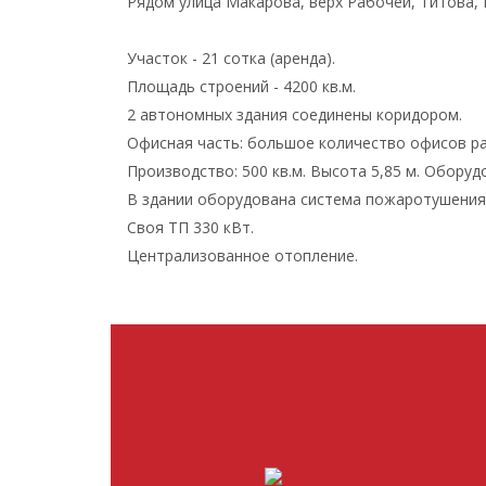
Рядом улица Макарова, верх Рабочей, Титова,
Участок - 21 сотка (аренда).
Площадь строений - 4200 кв.м.
2 автономных здания соединены коридором.
Офисная часть: большое количество офисов ра
Производство: 500 кв.м. Высота 5,85 м. Обору
В здании оборудована система пожаротушения
Своя ТП 330 кВт.
Централизованное отопление.