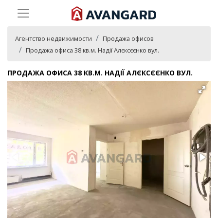
Агентство недвижимости
Продажа офисов
Продажа офиса 38 кв.м. Надії Алєксєєнко вул.
ПРОДАЖА ОФИСА 38 КВ.М. НАДІЇ АЛЄКСЄЄНКО ВУЛ.