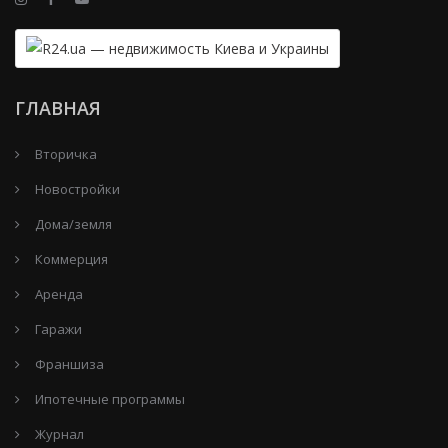
ГЛАВНАЯ
Вторичка
Новостройки
Дома/земля
Коммерция
Аренда
Гаражи
Франшиза
Ипотечные программы
Журнал