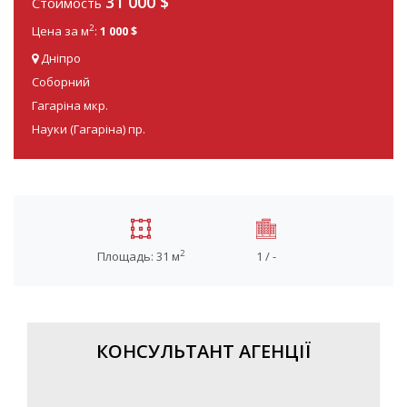
31 000 $
Стоимость
2
Цена за м
:
1 000 $
Дніпро
Соборний
Гагаріна мкр.
Науки (Гагаріна) пр.
2
Площадь: 31 м
1 / -
КОНСУЛЬТАНТ АГЕНЦІЇ