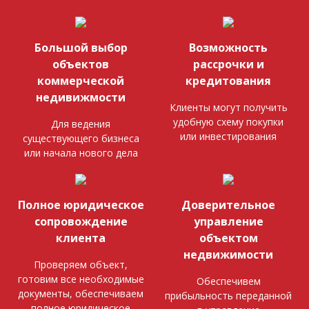
Большой выбор
Возможность
объектов
рассрочки и
коммерческой
кредитования
недивижмости
Клиенты могут получить
удобную схему покупки
Для ведения
или инвестирования
существующего бизнеса
или начала нового дела
Полное юридическое
Доверительное
сопровождение
управление
клиента
объектом
недвижимости
Проверяем объект,
готовим все необходимые
Обеспечивем
документы, обеспечиваем
прибыльность переданной
полное юридическое