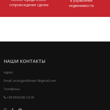
в управление
сопровождение сделки
недвижимости
НАШИ КОНТАКТЫ
Адрес:
Email:
avangarddnepr1@gmail.com
Телефоны:
+38 (050) 042 24 28