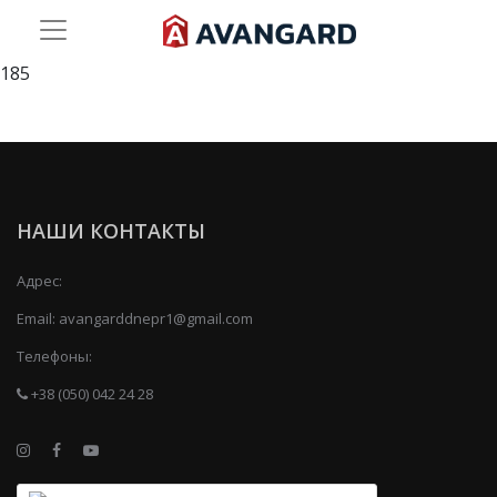
185
НАШИ КОНТАКТЫ
Адрес:
Email:
avangarddnepr1@gmail.com
Телефоны:
+38 (050) 042 24 28