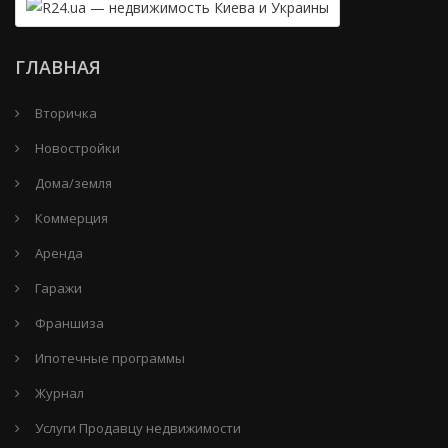
ГЛАВНАЯ
Вторичка
Новостройки
Дома/земля
Коммерция
Аренда
Гаражи
Франшиза
Ипотечные программы
Журнал
Услуги Продавцу недвижимости