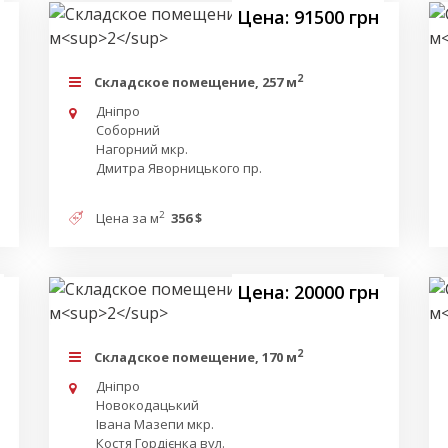
Цена: 91500 грн
2
Складское помещение, 257 м
Дніпро
Соборний
Нагорний мкр.
Дмитра Яворницького пр.
2
Цена за м
356 $
Цена: 20000 грн
2
Складское помещение, 170 м
Дніпро
Новокодацький
Івана Мазепи мкр.
Костя Гордієнка вул.