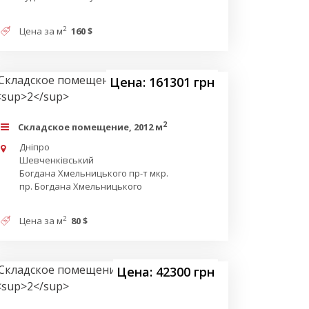
2
Цена за м
160 $
Цена: 161301 грн
2
Складское помещение, 2012 м
Дніпро
Шевченківський
Богдана Хмельницького пр-т мкр.
пр. Богдана Хмельницького
2
Цена за м
80 $
Цена: 42300 грн