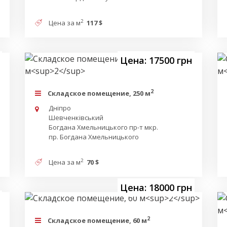
2
Цена за м
117 $
Цена: 17500 грн
2
Складское помещение, 250 м
Дніпро
Шевченківський
Богдана Хмельницького пр-т мкр.
пр. Богдана Хмельницького
2
Цена за м
70 $
Цена: 18000 грн
2
Складское помещение, 60 м