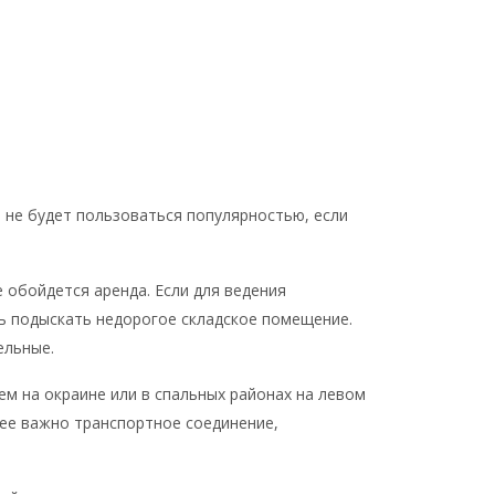
не будет пользоваться популярностью, если
обойдется аренда. Если для ведения
ь подыскать недорогое складское помещение.
ельные.
м на окраине или в спальных районах на левом
олее важно транспортное соединение,