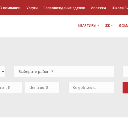
О компании
Услуги
Сопровождение сделок
Ипотека
Школа Р
КВАРТИРЫ
ЖК
ДОМА
Выберите район