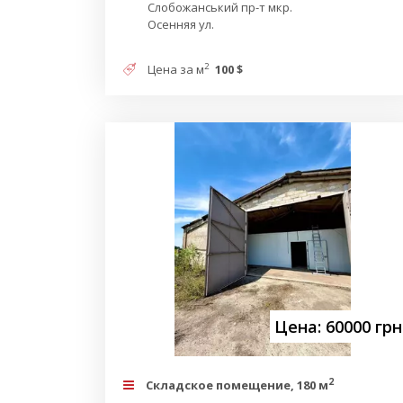
Слобожанський пр-т мкр.
Осенняя ул.
2
Цена за м
100 $
Цена: 60000 грн
2
Складское помещение, 180 м