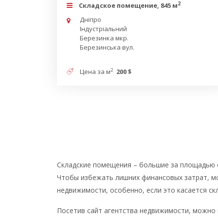
2
Складское помещение, 845 м
Дніпро
Індустріальний
Березинка мкр.
Березинська вул.
2
Цена за м
200 $
Складские помещения – большие за площадью 
Чтобы избежать лишних финансовых затрат, м
недвижимости, особенно, если это касается с
Посетив сайт агентства недвижимости, можно