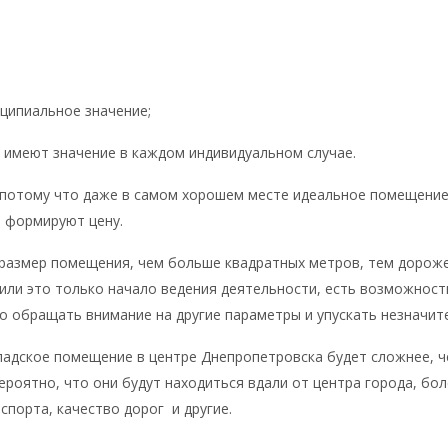
ципиальное значение;
 имеют значение в каждом индивидуальном случае.
потому что даже в самом хорошем месте идеальное помещение 
 формируют цену.
азмер помещения, чем больше квадратных метров, тем дороже 
или это только начало ведения деятельности, есть возможност
о обращать внимание на другие параметры и упускать незначит
ладское помещение в центре Днепропетровска будет сложнее, че
 вероятно, что они будут находиться вдали от центра города, б
порта, качество дорог и другие.