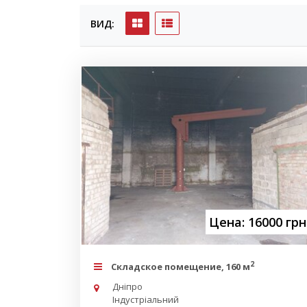
ВИД:
Цена: 16000 грн
2
Складское помещение, 160 м
Дніпро
Індустріальний