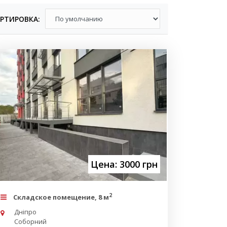
РТИРОВКА:
Цена: 3000 грн
2
Складское помещение, 8 м
Дніпро
Соборний