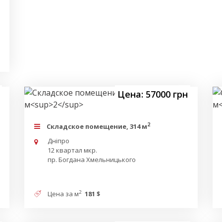
Цена: 57000 грн
2
Складское помещение, 314 м
Дніпро
12 квартал мкр.
пр. Богдана Хмельницького
2
Цена за м
181 $