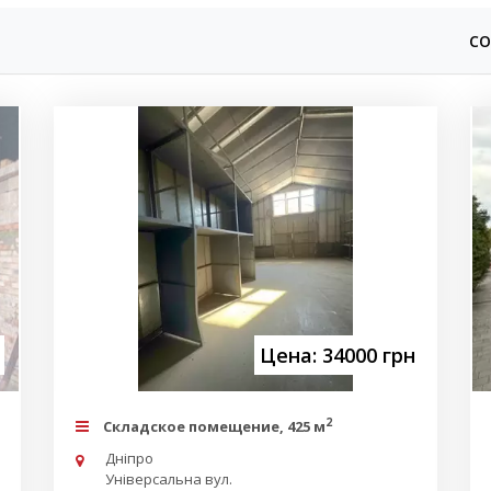
СО
Цена: 34000 грн
2
Складское помещение, 425 м
Дніпро
Універсальна вул.