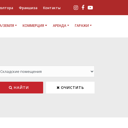
иэлтора
Франшиза
Контакты
/ЗЕМЛЯ
КОММЕРЦИЯ
АРЕНДА
ГАРАЖИ
НАЙТИ
ОЧИСТИТЬ