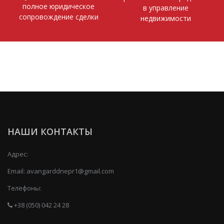
полное юридическое
в управление
сопровождение сделки
недвижимости
НАШИ КОНТАКТЫ
Адрес:
Email:
avangarddnepr1@gmail.com
Телефоны:
+38 (050) 042 24 28