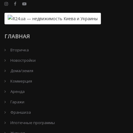
ГЛАВНАЯ
Вторичка
Новостройки
Дома/земля
Коммерция
Аренда
Гаражи
Франшиза
Ипотечные программы
Журнал