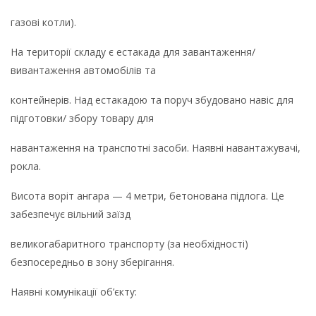
газові котли).
На території складу є естакада для завантаження/
вивантаження автомобілів та
контейнерів. Над естакадою та поруч збудовано навіс для
підготовки/ збору товару для
навантаження на транспотні засоби. Наявні навантажувачі,
рокла.
Висота воріт ангара — 4 метри, бетонована підлога. Це
забезпечує вільний заїзд
великогабаритного транспорту (за необхідності)
безпосередньо в зону зберігання.
Наявні комунікації об’єкту: