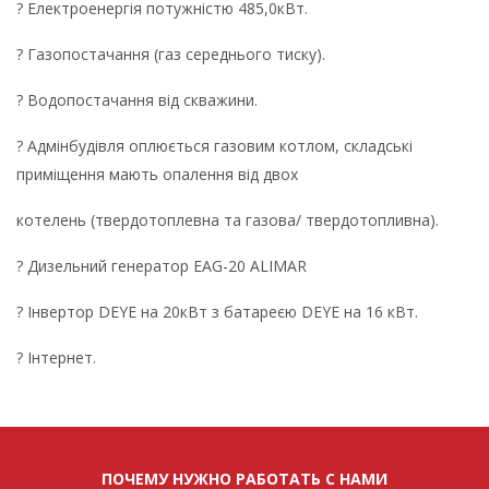
? Електроенергія потужністю 485,0кВт.
? Газопостачання (газ середнього тиску).
? Водопостачання від скважини.
? Адмінбудівля оплюється газовим котлом, складські
приміщення мають опалення від двох
котелень (твердотоплевна та газова/ твердотопливна).
? Дизельний генератор EAG-20 ALIMAR
? Інвертор DEYE на 20кВт з батареєю DEYE на 16 кВт.
? Інтернет.
ПОЧЕМУ НУЖНО РАБОТАТЬ С НАМИ