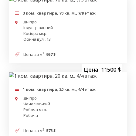
3 ком. квартира, 70 кв. м., 7/9 этаж
Дніпро
Індустріальний
Косіора мкр.
Осіння вул., 13
2
Цена за м
957 $
Цена: 11500 $
1 ком. квартира, 20 кв. м., 4/4 этаж
Дніпро
Чечелівський
Робоча мкр.
Робоча
2
Цена за м
575 $