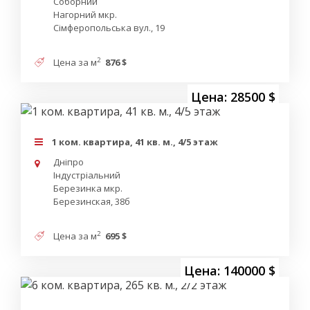
Соборний
Нагорний мкр.
Сімферопольська вул., 19
2
Цена за м
876 $
Цена: 28500 $
1 ком. квартира, 41 кв. м., 4/5 этаж
Дніпро
Індустріальний
Березинка мкр.
Березинская, 38б
2
Цена за м
695 $
Цена: 140000 $