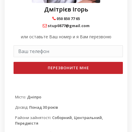
Дмітрієв Ігорь
050 850 77 65
stup0877@gmail.com
или оставьте Ваш номер и я Вам перезвоню
ПЕРЕЗВОНИТЕ МНЕ
Місто:
Дніпро
Досвід:
Понад 30 років
Райони зайнятості:
Соборний, Центральний,
Передмістя