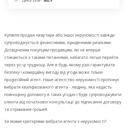
Цена за м
862 $
Купівля-продаж квартири або іншої нерухомості завжди
супроводжується фінансовими, юридичними ризиками.
Досвідченим покупцям-продавцям, які не вперше
стикаються з такими питаннями, набагато легше перейти
через усі ці труднощі. Але в будь-якому разі гарантувати
безпеку і комерційну вигоду від угоди може тільки
професійний агент. Наше агентство нерухомості пропонує
вибрати кваліфікованого агента - людину, яка надасть
повноцінну допомогу в таких угодах і буде супроводжувати
клієнта від початкової консультації до підписання договору
та отримання грошей.
За якими критеріями вибрати агента з нерухомості?