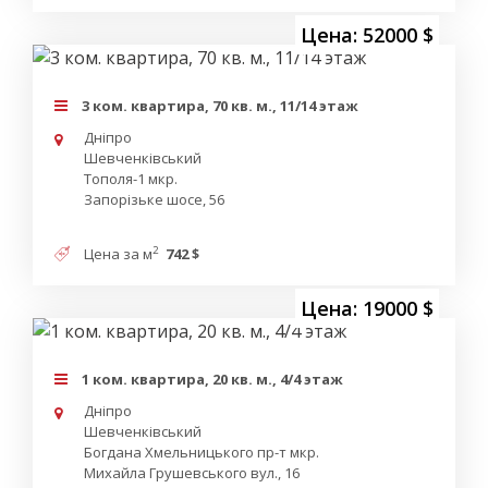
Цена: 52000 $
3 ком. квартира, 70 кв. м., 11/14 этаж
Дніпро
Шевченківський
Тополя-1 мкр.
Запорізьке шосе, 56
2
Цена за м
742 $
Цена: 19000 $
1 ком. квартира, 20 кв. м., 4/4 этаж
Дніпро
Шевченківський
Богдана Хмельницького пр-т мкр.
Михайла Грушевського вул., 16