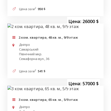
2
Цена за м
950 $
Цена: 26000 $
2 ком. квартира, 48 кв. м., 9/9 этаж
Дніпро
Самарський
Північний мкр.
Семафорна вул., 36
2
Цена за м
541 $
Цена: 57000 $
3 ком. квартира, 65 кв. м., 5/9 этаж
Дніпро