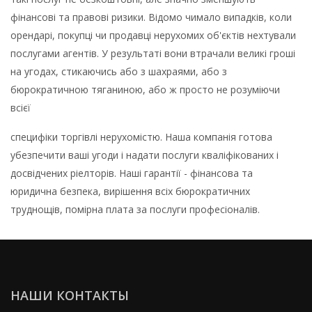
фінансові та правові ризики. Відомо чимало випадків, коли
орендарі, покупці чи продавці нерухомих об'єктів нехтували
послугами агентів. У результаті вони втрачали великі гроші
на угодах, стикаючись або з шахраями, або з
бюрократичною тяганиною, або ж просто не розуміючи
всієї
специфіки торгівлі нерухомістю. Наша компанія готова
убезпечити ваші угоди і надати послуги кваліфікованих і
досвідчених ріелторів. Наші гарантії - фінансова та
юридична безпека, вирішення всіх бюрократичних
труднощів, помірна плата за послуги професіоналів.
НАШИ КОНТАКТЫ