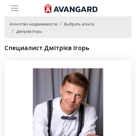
Агентство недвижимости
Выбрать агента
Дмітрієв Ігорь
Специалист Дмітрієв Ігорь