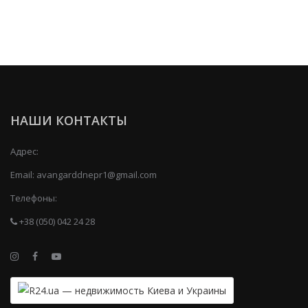
НАШИ КОНТАКТЫ
Адрес:
Email:
avangarddnepr1@gmail.com
Телефоны:
+38 (050) 042 24 28