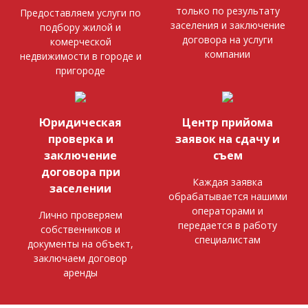
только по результату
Предоставляем услуги по
заселения и заключение
подбору жилой и
договора на услуги
комерческой
компании
недвижимости в городе и
пригороде
Юридическая
Центр прийома
проверка и
заявок на сдачу и
заключение
съем
договора при
Каждая заявка
заселении
обрабатывается нашими
операторами и
Лично проверяем
передается в работу
собственников и
специалистам
документы на объект,
заключаем договор
аренды