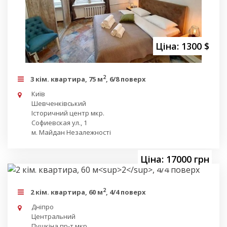
Ціна: 1300 $
2
3 кім. квартира, 75 м
, 6/8 поверх
Київ
Шевченківський
Історичний центр мкр.
Софиевская ул., 1
м. Майдан Незалежності
Ціна: 17000 грн
2
2 кім. квартира, 60 м
, 4/4 поверх
Дніпро
Центральний
Пушкіна пр-т мкр.