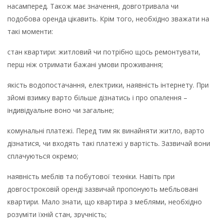
насамперед. Також має значення, довготривала чи
подобова оренда цікавить. Крім того, необхідно зважати на
такі моменти:
стан квартири: житловий чи потрібно щось ремонтувати,
перш ніж отримати бажані умови проживання;
якість водопостачання, електрики, наявність інтернету. При
зйомі взимку варто більше дізнатись і про опалення –
індивідуальне воно чи загальне;
комунальні платежі. Перед тим як винайняти житло, варто
дізнатися, чи входять такі платежі у вартість. Зазвичай вони
сплачуються окремо;
наявність меблів та побутової техніки. Навіть при
довгостроковій оренді зазвичай пропонують мебльовані
квартири. Мало знати, що квартира з меблями, необхідно
розуміти їхній стан, зручність;