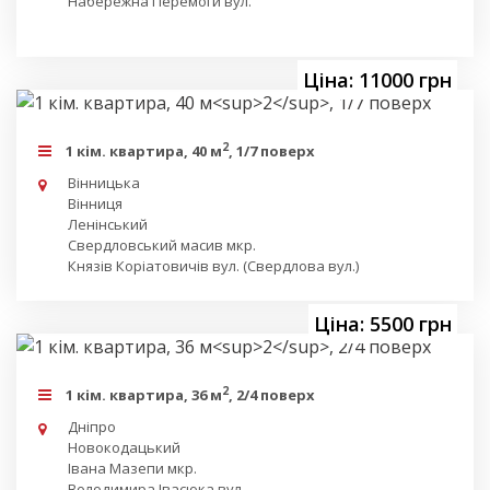
Набережна Перемоги вул.
Ціна: 11000 грн
2
1 кім. квартира, 40 м
, 1/7 поверх
Вінницька
Вінниця
Ленінський
Свердловський масив мкр.
Князів Коріатовичів вул. (Свердлова вул.)
Ціна: 5500 грн
2
1 кім. квартира, 36 м
, 2/4 поверх
Дніпро
Новокодацький
Івана Мазепи мкр.
Володимира Івасюка вул.