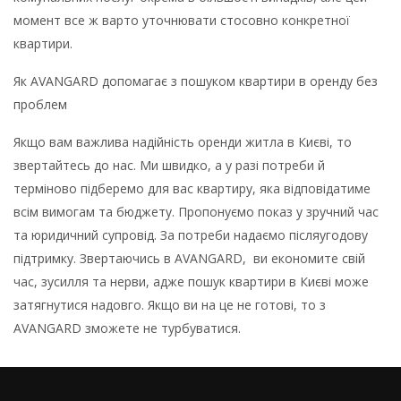
момент все ж варто уточнювати стосовно конкретної
квартири.
Як AVANGARD допомагає з пошуком квартири в оренду без
проблем
Якщо вам важлива надійність оренди житла в Києві, то
звертайтесь до нас. Ми швидко, а у разі потреби й
терміново підберемо для вас квартиру, яка відповідатиме
всім вимогам та бюджету. Пропонуємо показ у зручний час
та юридичний супровід. За потреби надаємо післяугодову
підтримку. Звертаючись в AVANGARD, ви економите свій
час, зусилля та нерви, адже пошук квартири в Києві може
затягнутися надовго. Якщо ви на це не готові, то з
AVANGARD зможете не турбуватися.