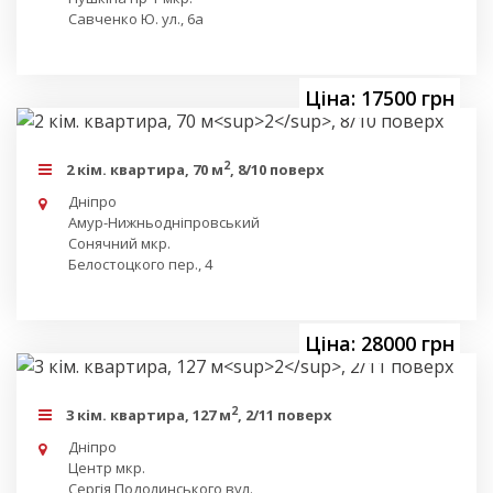
Савченко Ю. ул., 6а
Ціна: 17500 грн
2
2 кім. квартира, 70 м
, 8/10 поверх
Дніпро
Амур-Нижньодніпровський
Сонячний мкр.
Белостоцкого пер., 4
Ціна: 28000 грн
2
3 кім. квартира, 127 м
, 2/11 поверх
Дніпро
Центр мкр.
Сергія Подолинського вул.