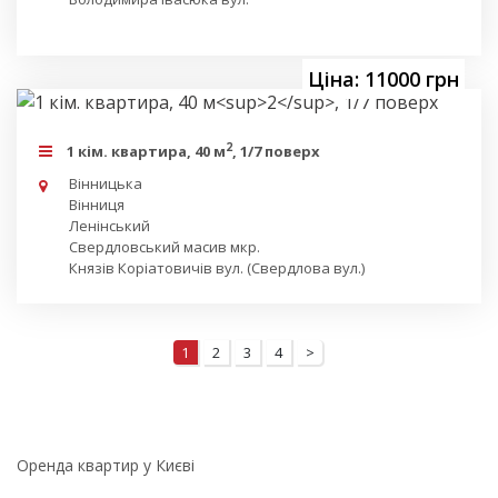
Ціна: 11000 грн
2
1 кім. квартира, 40 м
, 1/7 поверх
Вінницька
Вінниця
Ленінський
Свердловський масив мкр.
Князів Коріатовичів вул. (Свердлова вул.)
1
2
3
4
>
Оренда квартир у Києві