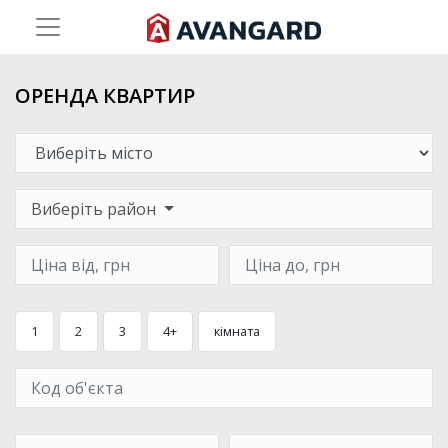
ОРЕНДА КВАРТИР
Виберіть район
1
2
3
4+
кімната