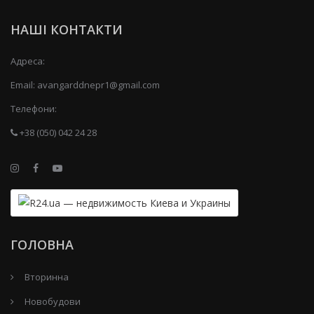
НАШІ КОНТАКТИ
Адреса:
Email:
avangarddnepr1@gmail.com
Телефони:
+38 (050) 042 24 28
ГОЛОВНА
Вторинна
Новобудови