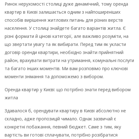
Ринок нерухомості столиці дуже динамічний, тому оренда
квартир в Києві залишається одним з найпоширеніших
способів вирішення житлових питань для різних верств
населення. У столиці знайдете багато варіантів житла. Є
різні формати й цінові категорії, але важливо розуміти, на
що звертати увагу та як вибирати. Перед тим як укласти
договір оренди квартири, необхідно знайти прийнятний
район, врахувати витрати на утримання, комунальні послуги
та багато інших моментів. Ми вам розповімо про ключові
моменти знімання та допоможемо з вибором.
Оренда квартир у Києві: що потрібно знати перед вибором
житла
Здавалося б, орендувати квартиру в Києві абсолютно не
складно, адже пропозицій чимало. Однак зазвичай є
конкретні побажання, певний бюджет. Саме з тим, яку
вартість ви готові сплачувати, потрібно розібратися