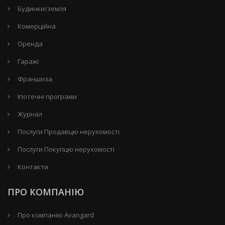
Будинки/земля
Комерційна
Оренда
Гаражі
Франшиза
Іпотечні програми
Журнал
Послуги Продавцю нерухомості
Послуги Покупцю нерухомості
Контакти
ПРО КОМПАНІЮ
Про компанію Avangard