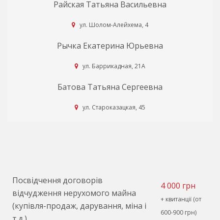
Райская Татьяна Васильевна
ул. Шолом-Алейхема, 4
Рычка Екатерина Юрьевна
ул. Баррикадная, 21А
Батова Татьяна Сергеевна
ул. Староказацкая, 45
Посвідчення договорів
4 000 грн
відчудження нерухомого майна
+ квитанції (от
(купівля-продаж, дарування, міна і
600-900 грн)
т.д.)