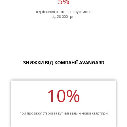
5%
від кінцевої вартості нерухомості
від 28 000 грн.
ЗНИЖКИ ВІД КОМПАНІЇ AVANGARD
10%
при продажу старої та купівлі взамін нової квартири