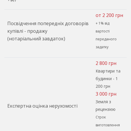
от 2 200 грн
Посвідчення попередніх договорів
+ 1% від
купівлі - продажу
вартості
(нотаріальний завдаток)
переданого
задатку
2 800 грн
Квартири та
будинки - 1
200 грн
3 000 грн
Земля з
Експертна оцінка нерухомості
рецензією
Строк
виготовлення