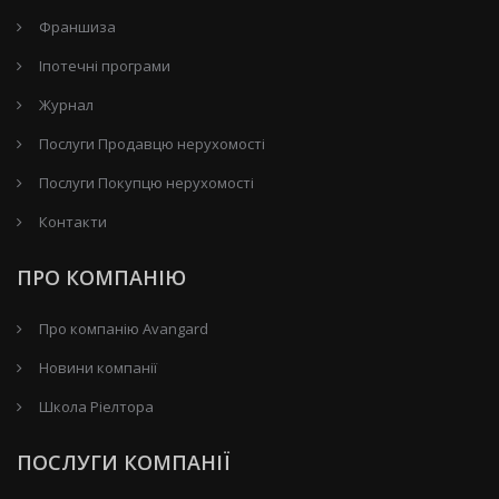
Франшиза
Іпотечні програми
Журнал
Послуги Продавцю нерухомості
Послуги Покупцю нерухомості
Контакти
ПРО КОМПАНІЮ
Про компанію Avangard
Новини компанії
Школа Ріелтора
ПОСЛУГИ КОМПАНІЇ