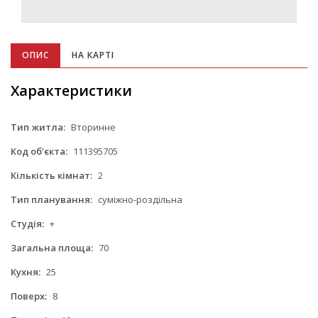
ОПИС
НА КАРТІ
Характеристики
Тип житла:
Вторинне
Код об'єкта:
111395705
Кількість кімнат:
2
Тип планування:
суміжно-роздільна
Студія:
+
Загальна площа:
70
Кухня:
25
Поверх:
8