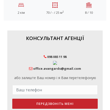
2
2 кім
70 / - / 25 м
8 / 10
КОНСУЛЬТАНТ АГЕНЦІЇ
098 085 11 98
office.avangards@gmail.com
або залиште Ваш номер і я Вам перетелефоную
ПЕРЕДЗВОНІТЬ МЕНІ