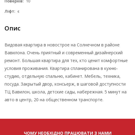
Поверхів:
10
Ліфт:
є
Опис
Видовая квартира в новострое на Солнечном в районе
Вавилона. Очень приятный и современный дизайнерский
ремонт. Большая квартира для тех, кто ценит комфортные
условия проживания. Квартира спланирована в кухню-
студию, отдельную спальню, кабинет. Мебель, техника,
посуда. Закрытый двор, консьерж, в шаговой доступности
ТЦ Вавилон, школа, детские сады, набережная. 5 минут на
авто в центр, 20 на общественном транспорте.
ЧОМУ НЕОБХІДНО ПРАЦЮВАТИ З НАМИ