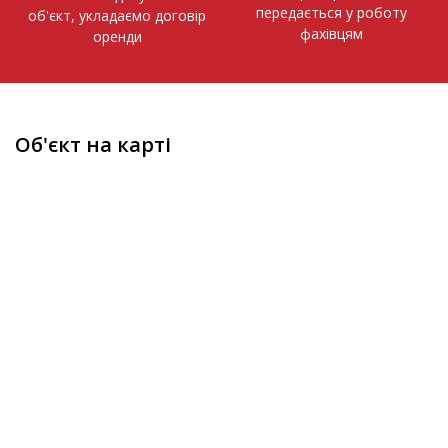
передається у роботу
об'єкт, укладаємо договір
фахівцям
оренди
Об'єкт на карті