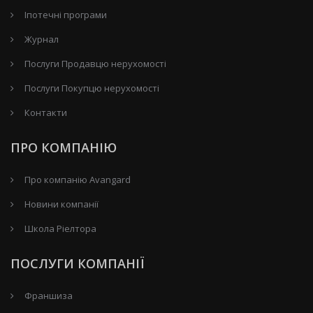
Іпотечні програми
Журнал
Послуги Продавцю нерухомості
Послуги Покупцю нерухомості
Контакти
ПРО КОМПАНІЮ
Про компанію Avangard
Новини компанії
Школа Ріелтора
ПОСЛУГИ КОМПАНІЇ
Франшиза