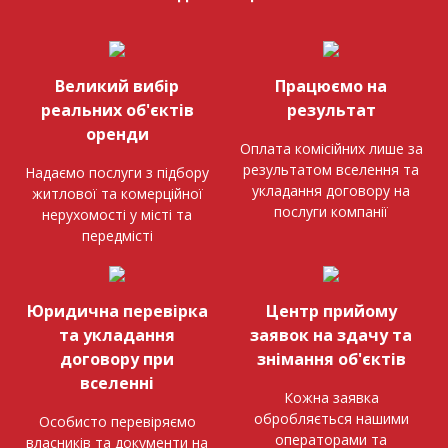
Великий вибір
Працюємо на
реальних об'єктів
результат
оренди
Оплата комісійних лише за
результатом вселення та
Надаємо послуги з підбору
укладання договору на
житлової та комерційної
послуги компанії
нерухомості у місті та
передмісті
Юридична перевірка
Центр прийому
та укладання
заявок на здачу та
договору при
знімання об'єктів
вселенні
Кожна заявка
обробляється нашими
Особисто перевіряємо
операторами та
власників та документи на