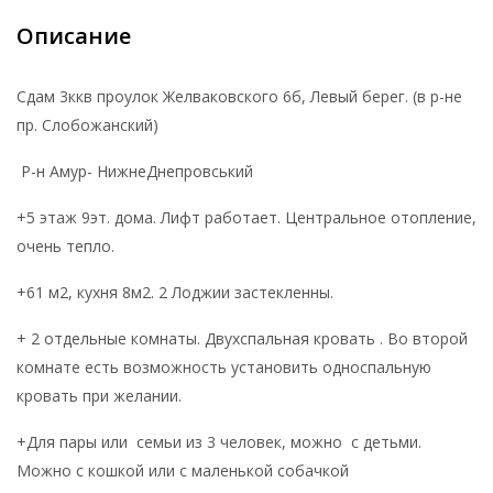
Описание
Сдам 3ккв проулок Желваковского 6б, Левый берег. (в р-не
пр. Слобожанский)
Р-н Амур- НижнеДнепровський
+5 этаж 9эт. дома. Лифт работает. Центральное отопление,
очень тепло.
+61 м2, кухня 8м2. 2 Лоджии застекленны.
+ 2 отдельные комнаты. Двухспальная кровать . Во второй
комнате есть возможность установить односпальную
кровать при желании.
+Для пары или семьи из 3 человек, можно с детьми.
Можно с кошкой или с маленькой собачкой