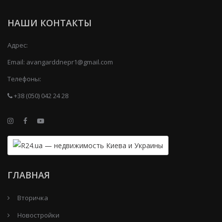
НАШИ КОНТАКТЫ
Адрес:
Email:
avangarddnepr1@gmail.com
Телефоны:
+38 (050) 042 24 28
ГЛАВНАЯ
Вторичка
Новостройки