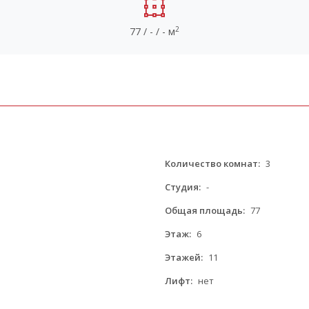
2
77 / - / - м
Количество комнат:
3
Студия:
-
Общая площадь:
77
Этаж:
6
Этажей:
11
Лифт:
нет