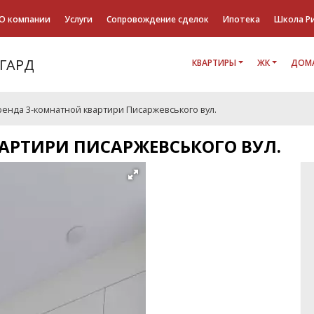
О компании
Услуги
Сопровождение сделок
Ипотека
Школа Р
КВАРТИРЫ
ЖК
ДОМА
ренда 3-комнатной квартири Писаржевського вул.
АРТИРИ ПИСАРЖЕВСЬКОГО ВУЛ.