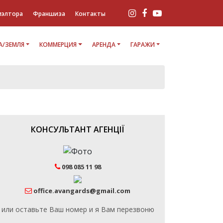
иэлтора
Франшиза
Контакты
/ЗЕМЛЯ
КОММЕРЦИЯ
АРЕНДА
ГАРАЖИ
КОНСУЛЬТАНТ АГЕНЦІЇ
098 085 11 98
office.avangards@gmail.com
или оставьте Ваш номер и я Вам перезвоню