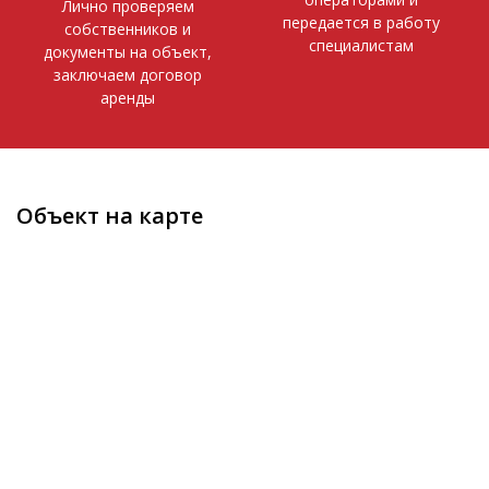
Лично проверяем
передается в работу
собственников и
специалистам
документы на объект,
заключаем договор
аренды
Объект на карте