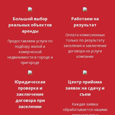
Большой выбор
Работаем на
реальных объектов
результат
аренды
Оплата комиссионных
только по результату
Предоставляем услуги по
заселения и заключение
подбору жилой и
договора на услуги
комерческой
компании
недвижимости в городе и
пригороде
Юридическая
Центр прийома
проверка и
заявок на сдачу и
заключение
съем
договора при
Каждая заявка
заселении
обрабатывается нашими
операторами и