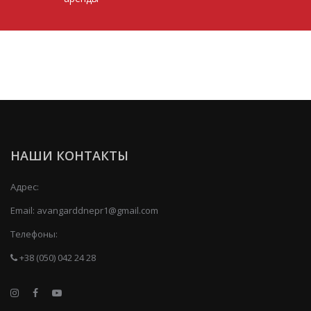
НАШИ КОНТАКТЫ
Адрес:
Email:
avangarddnepr1@gmail.com
Телефоны:
+38 (050) 042 24 28