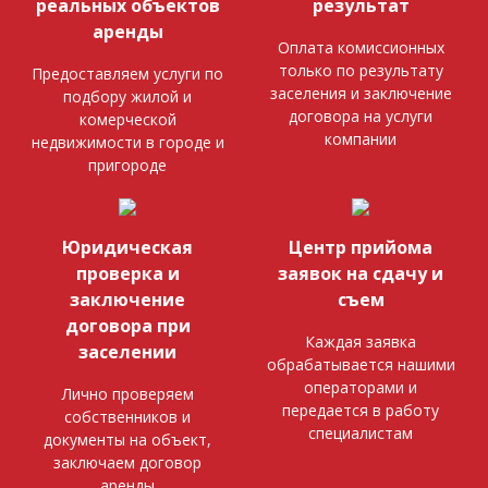
реальных объектов
результат
аренды
Оплата комиссионных
только по результату
Предоставляем услуги по
заселения и заключение
подбору жилой и
договора на услуги
комерческой
компании
недвижимости в городе и
пригороде
Юридическая
Центр прийома
проверка и
заявок на сдачу и
заключение
съем
договора при
Каждая заявка
заселении
обрабатывается нашими
операторами и
Лично проверяем
передается в работу
собственников и
специалистам
документы на объект,
заключаем договор
аренды