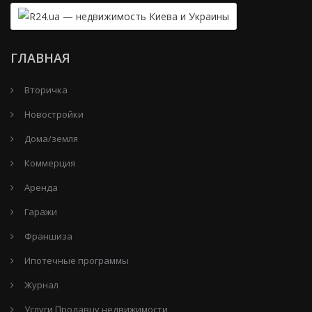
ГЛАВНАЯ
Вторичка
Новостройки
Дома/земля
Коммерция
Аренда
Гаражи
Франшиза
Ипотечные программы
Журнал
Услуги Продавцу недвижимости