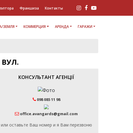
иэлтора
Франшиза
Контакты
/ЗЕМЛЯ
КОММЕРЦИЯ
АРЕНДА
ГАРАЖИ
 ВУЛ.
КОНСУЛЬТАНТ АГЕНЦІЇ
098 085 11 98
office.avangards@gmail.com
или оставьте Ваш номер и я Вам перезвоню