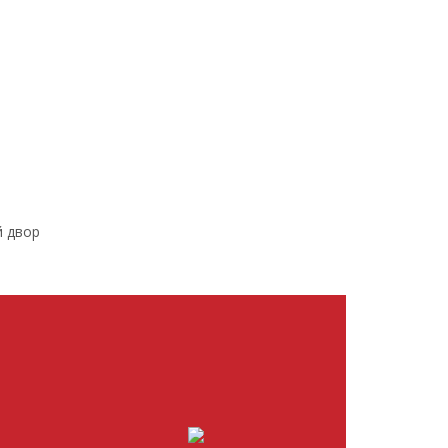
й двор