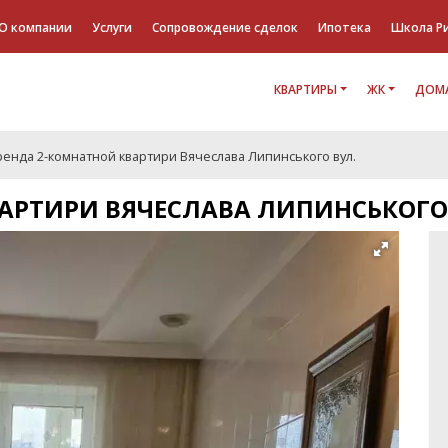
О компании
Услуги
Сопровождение сделок
Ипотека
Школа Р
КВАРТИРЫ
ЖК
ДОМА
ренда 2-комнатной квартири Вячеслава Липинського вул.
АРТИРИ ВЯЧЕСЛАВА ЛИПИНСЬКОГО