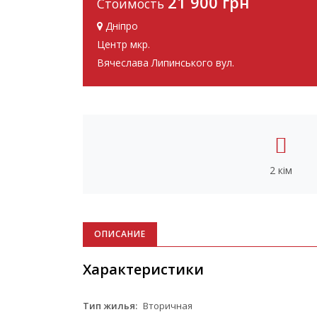
21 900 грн
Стоимость
Дніпро
Центр мкр.
Вячеслава Липинського вул.
2 кім
ОПИСАНИЕ
Характеристики
Тип жилья:
Вторичная