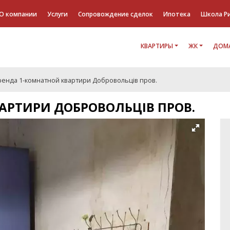
О компании
Услуги
Сопровождение сделок
Ипотека
Школа Р
КВАРТИРЫ
ЖК
ДОМА
ренда 1-комнатной квартири Добровольців пров.
АРТИРИ ДОБРОВОЛЬЦІВ ПРОВ.