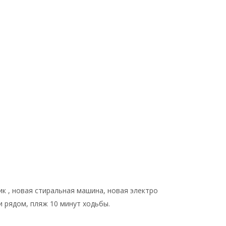
к , новая стиральная машина, новая электро
и рядом, пляж 10 минут ходьбы.