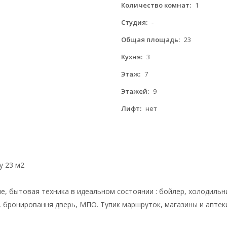
Количество комнат:
1
Студия:
-
Общая площадь:
23
Кухня:
3
Этаж:
7
Этажей:
9
Лифт:
нет
у 23 м2
, бытовая техника в идеальном состоянии : бойлер, холодильни
, бронировання дверь, МПО. Тупик маршруток, магазины и аптек