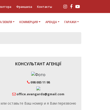
иэлтора
Франшиза
Контакты
/ЗЕМЛЯ
КОММЕРЦИЯ
АРЕНДА
ГАРАЖИ
КОНСУЛЬТАНТ АГЕНЦІЇ
098 085 11 98
office.avangards@gmail.com
или оставьте Ваш номер и я Вам перезвоню