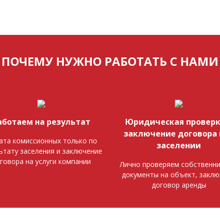
ПОЧЕМУ НУЖНО РАБОТАТЬ С НАМИ
аботаем на результат
Юридическая проверк
заключение договора 
ата комиссионных только по
заселении
ьтату заселения и заключение
говора на услуги компании
Лично проверяем собственни
документы на объект, закл
договор аренды