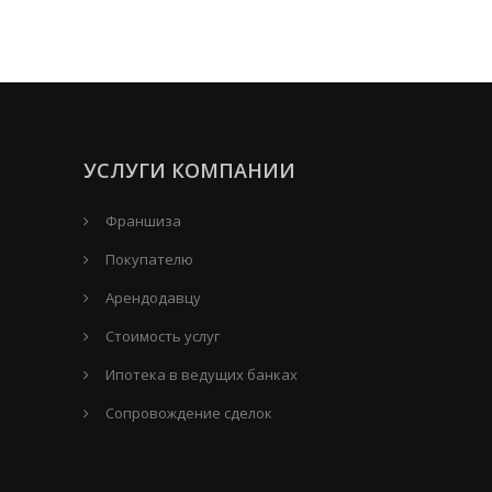
УСЛУГИ КОМПАНИИ
Франшиза
Покупателю
Арендодавцу
Стоимость услуг
Ипотека в ведущих банках
Сопровождение сделок