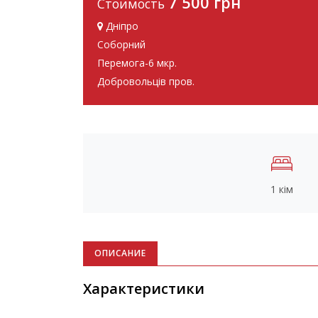
7 500 грн
Стоимость
Дніпро
Соборний
Перемога-6 мкр.
Добровольців пров.
1 кім
ОПИСАНИЕ
Характеристики