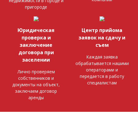
недвижимости в городе и
пригороде
Юридическая
Центр прийома
проверка и
заявок на сдачу и
заключение
съем
договора при
Каждая заявка
заселении
обрабатывается нашими
операторами и
Лично проверяем
передается в работу
собственников и
специалистам
документы на объект,
заключаем договор
аренды