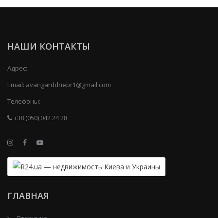
НАШИ КОНТАКТЫ
Адрес:
Email:
avangarddnepr1@gmail.com
Телефоны:
+38 (050) 042 24 28
ГЛАВНАЯ
Вторичка