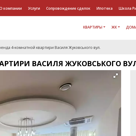
О компании
Услуги
Сопровождение сделок
Ипотека
Школа Р
КВАРТИРЫ
ЖК
ДОМА
ренда 4-комнатной квартири Василя Жуковського вул.
АРТИРИ ВАСИЛЯ ЖУКОВСЬКОГО ВУЛ