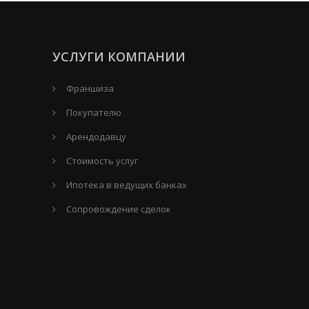
УСЛУГИ КОМПАНИИ
Франшиза
Покупателю
Арендодавцу
Стоимость услуг
Ипотека в ведущих банках
Сопровождение сделок