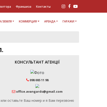
иэлтора
Франшиза
Контакты
/ЗЕМЛЯ
КОММЕРЦИЯ
АРЕНДА
ГАРАЖИ
.
КОНСУЛЬТАНТ АГЕНЦІЇ
098 085 11 98
office.avangards@gmail.com
или оставьте Ваш номер и я Вам перезвоню