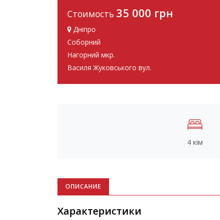
35 000 грн
Стоимость
Дніпро
Соборний
Нагорний мкр.
Василя Жуковського вул.
4 кім
ОПИСАНИЕ
Характеристики