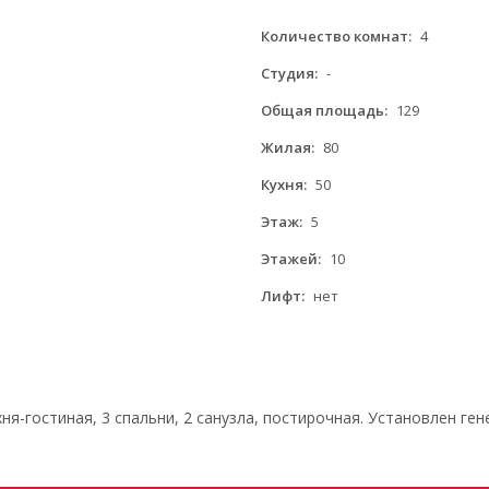
Количество комнат:
4
Студия:
-
Общая площадь:
129
Жилая:
80
Кухня:
50
Этаж:
5
Этажей:
10
Лифт:
нет
ня-гостиная, 3 спальни, 2 санузла, постирочная. Установлен ген