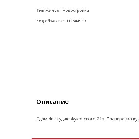
Тип жилья:
Новостройка
Код объекта:
111844939
Описание
Сдам 4к студию Жуковского 21а. Планировка кух