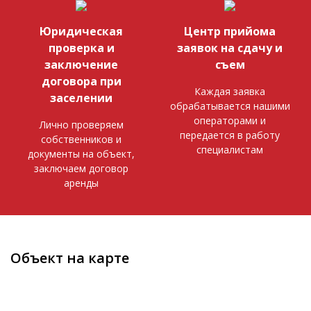
Юридическая
Центр прийома
проверка и
заявок на сдачу и
заключение
съем
договора при
Каждая заявка
заселении
обрабатывается нашими
операторами и
Лично проверяем
передается в работу
собственников и
специалистам
документы на объект,
заключаем договор
аренды
Объект на карте