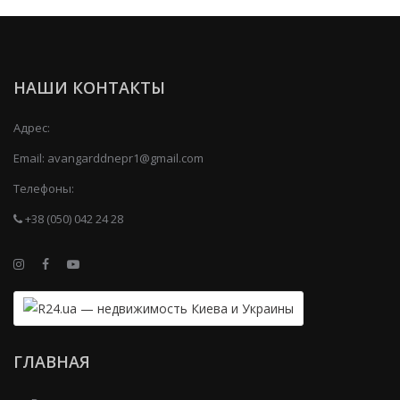
НАШИ КОНТАКТЫ
Адрес:
Email:
avangarddnepr1@gmail.com
Телефоны:
+38 (050) 042 24 28
ГЛАВНАЯ