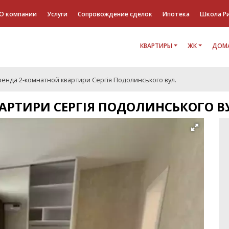
О компании
Услуги
Сопровождение сделок
Ипотека
Школа Р
КВАРТИРЫ
ЖК
ДОМА
ренда 2-комнатной квартири Сергія Подолинського вул.
АРТИРИ СЕРГІЯ ПОДОЛИНСЬКОГО В