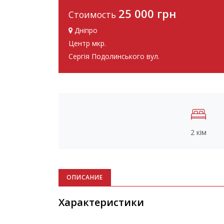
25 000 грн
Стоимость
Дніпро
Центр мкр.
Сергія Подолинського вул.
2 кім
ОПИСАНИЕ
Характеристики