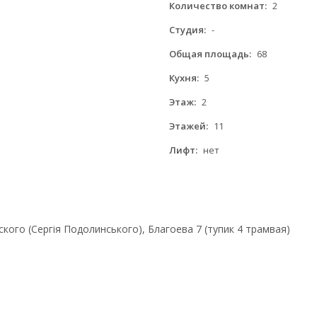
Количество комнат:
2
Студия:
-
Общая площадь:
68
Кухня:
5
Этаж:
2
Этажей:
11
Лифт:
нет
ого (Сергія Подолинського), Благоева 7 (тупик 4 трамвая)