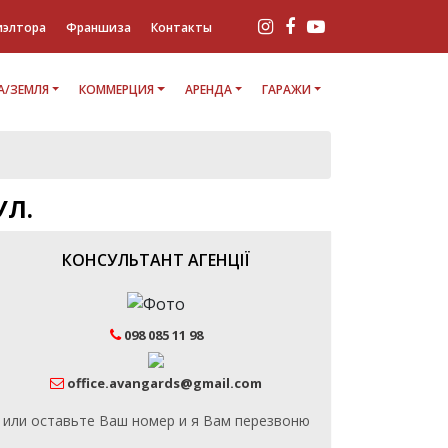
иэлтора
Франшиза
Контакты
/ЗЕМЛЯ
КОММЕРЦИЯ
АРЕНДА
ГАРАЖИ
УЛ.
КОНСУЛЬТАНТ АГЕНЦІЇ
098 085 11 98
office.avangards@gmail.com
или оставьте Ваш номер и я Вам перезвоню