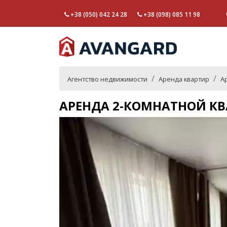
+38 (050) 042 24 28
+38 (098) 085 11 98
Агентство недвижимости
Аренда квартир
А
АРЕНДА 2-КОМНАТНОЙ КВ