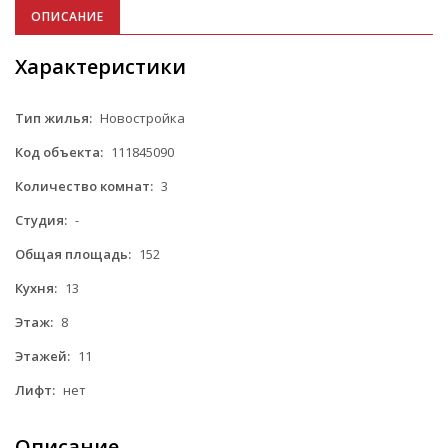
ОПИСАНИЕ
Характеристики
Тип жилья:
Новостройка
Код объекта:
111845090
Количество комнат:
3
Студия:
-
Общая площадь:
152
Кухня:
13
Этаж:
8
Этажей:
11
Лифт:
нет
Описание