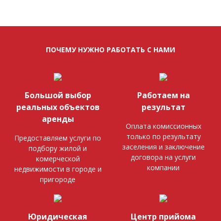
ПОЧЕМУ НУЖНО РАБОТАТЬ С НАМИ
Большой выбор
Работаем на
реальных объектов
результат
аренды
Оплата комиссионных
только по результату
Предоставляем услуги по
заселения и заключение
подбору жилой и
договора на услуги
комерческой
компании
недвижимости в городе и
пригороде
Юридическая
Центр прийома