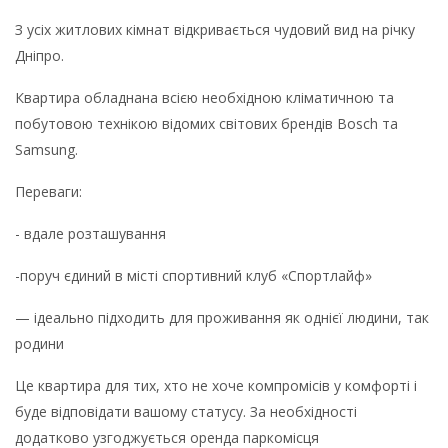
З усіх житлових кімнат відкривається чудовий вид на річку
Дніпро.
Квартира обладнана всією необхідною кліматичною та
побутовою технікою відомих світових брендів Bosch та
Samsung.
Переваги:
- вдале розташування
-поруч єдиний в місті спортивний клуб «Спортлайф»
— ідеально підходить для проживання як однієї людини, так
родини
Це квартира для тих, хто не хоче компромісів у комфорті і
буде відповідати вашому статусу. За необхідності
додатково узгоджується оренда паркомісця