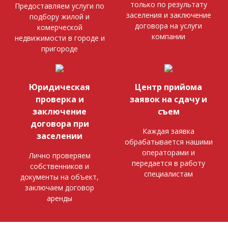
только по результату
Предоставляем услуги по
заселения и заключение
подбору жилой и
договора на услуги
комерческой
компании
недвижимости в городе и
пригороде
Юридическая
Центр прийома
проверка и
заявок на сдачу и
заключение
съем
договора при
Каждая заявка
заселении
обрабатывается нашими
операторами и
Лично проверяем
передается в работу
собственников и
специалистам
документы на объект,
заключаем договор
аренды