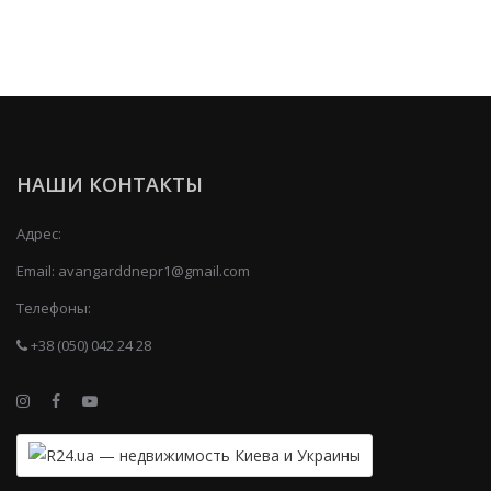
НАШИ КОНТАКТЫ
Адрес:
Email:
avangarddnepr1@gmail.com
Телефоны:
+38 (050) 042 24 28