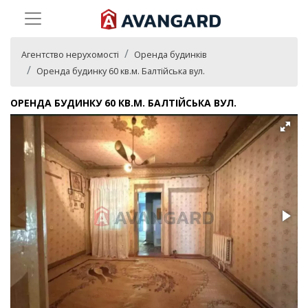
Агентство нерухомості
Оренда будинків
Оренда будинку 60 кв.м. Балтійська вул.
ОРЕНДА БУДИНКУ 60 КВ.М. БАЛТІЙСЬКА ВУЛ.