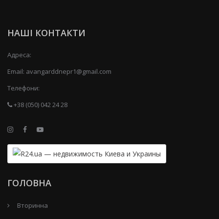
НАШІ КОНТАКТИ
Адреса:
Email:
avangarddnepr1@gmail.com
Телефони:
+38 (050) 042 24 28
ГОЛОВНА
Вторинна