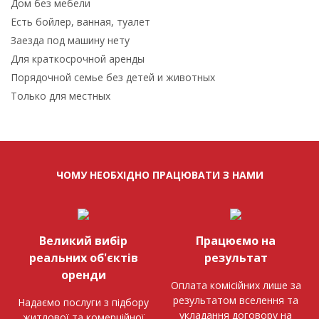
Дом без мебели
Есть бойлер, ванная, туалет
Заезда под машину нету
Для краткосрочной аренды
Порядочной семье без детей и животных
Только для местных
ЧОМУ НЕОБХІДНО ПРАЦЮВАТИ З НАМИ
Великий вибір
Працюємо на
реальних об'єктів
результат
оренди
Оплата комісійних лише за
результатом вселення та
Надаємо послуги з підбору
укладання договору на
житлової та комерційної