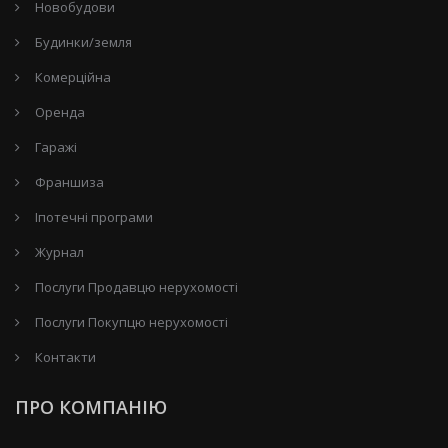
Новобудови
Будинки/земля
Комерційна
Оренда
Гаражі
Франшиза
Іпотечні програми
Журнал
Послуги Продавцю нерухомості
Послуги Покупцю нерухомості
Контакти
ПРО КОМПАНІЮ