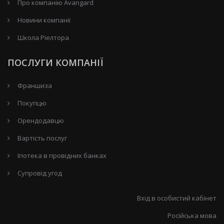
Про компанію Avangard
Новини компанії
Школа Ріелтора
ПОСЛУГИ КОМПАНІЇ
Франшиза
Покупцю
Орендодавцю
Вартість послуг
Іпотека в провідних банках
Супровід угод
Вхід в особистий кабінет
Російська мова