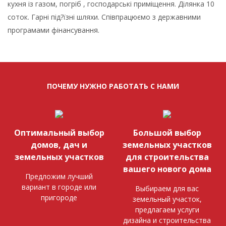
кухня із газом, погріб , господарські приміщення. Ділянка 10
соток. Гарні під?їзні шляхи. Співпрацюємо з державними
програмами фінансування.
ПОЧЕМУ НУЖНО РАБОТАТЬ С НАМИ
Оптимальный выбор
Большой выбор
домов, дач и
земельных участков
земельных участков
для строительства
вашего нового дома
Предложим лучший
вариант в городе или
Выбираем для вас
пригороде
земельный участок,
предлагаем услуги
дизайна и строительства