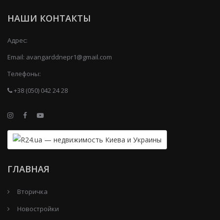
НАШИ КОНТАКТЫ
Адрес:
Email:
avangarddnepr1@gmail.com
Телефоны:
+38 (050) 042 24 28
ГЛАВНАЯ
Вторичка
Новостройки