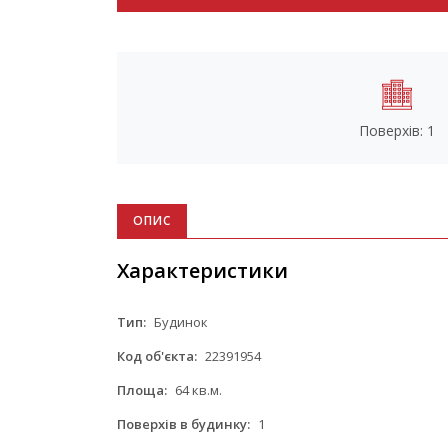
Поверхів: 1
ОПИС
Характеристики
Тип:
Будинок
Код об'єкта:
22391954
Площа:
64 кв.м.
Поверхів в будинку:
1