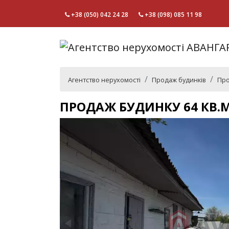
+38 (050) 042 24 28
+38 (098) 085 11 98
Агентство нерухомості
Продаж будинків
Про
ПРОДАЖ БУДИНКУ 64 КВ.