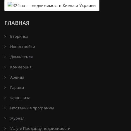
ГЛАВНАЯ
Вторичка
Новостройки
Дома/земля
Коммерция
Аренда
Гаражи
Франшиза
Ипотечные программы
Журнал
Услуги Продавцу недвижимости