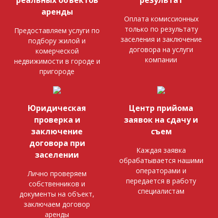
аренды
Оплата комиссионных
только по результату
Предоставляем услуги по
заселения и заключение
подбору жилой и
договора на услуги
комерческой
компании
недвижимости в городе и
пригороде
Юридическая
Центр прийома
проверка и
заявок на сдачу и
заключение
съем
договора при
Каждая заявка
заселении
обрабатывается нашими
операторами и
Лично проверяем
передается в работу
собственников и
специалистам
документы на объект,
заключаем договор
аренды