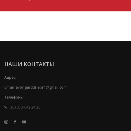
НАШИ КОНТАКТЫ
Адрес:
Email:
avangarddnepr1@gmail.com
Телефоны:
+38 (050) 042 24 28