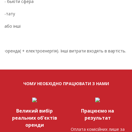
- бьюти сфера
-тату
або інші
·оренда( + електроенергія). Інші витрати входять в вартість.
ЧОМУ НЕОБХІДНО ПРАЦЮВАТИ З НАМИ
Великий вибір
Працюємо на
реальних об'єктів
результат
оренди
Оплата комісійних лише за