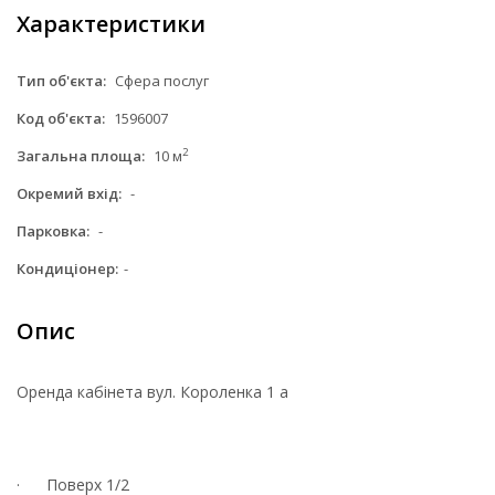
Характеристики
Тип об'єкта:
Сфера послуг
Код об'єкта:
1596007
2
Загальна площа:
10 м
Окремий вхід:
-
Парковка:
-
Кондиціонер:
-
Опис
Оренда кабінета вул. Короленка 1 а
· Поверх 1/2