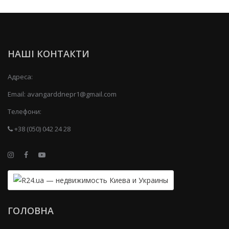
НАШІ КОНТАКТИ
Адреса:
Email:
avangarddnepr1@gmail.com
Телефони:
+38 (050) 042 24 28
ГОЛОВНА