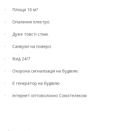
· Площа 10 м?
· Опалення електро.
· Дуже товсті стіни.
· Санвузіл на поверсі
· Вхід 24/7
· Охорона сигналізація на будівлю.
· Є генератор на будівлю
· Інтернет оптоволокно Союзтелеком