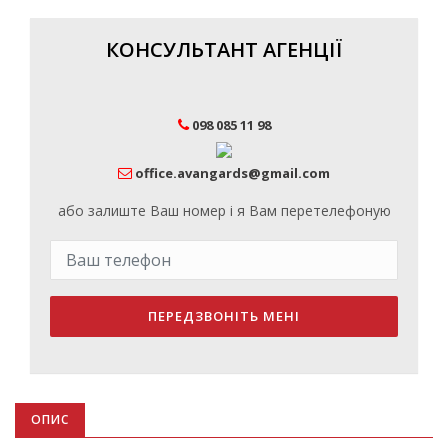
КОНСУЛЬТАНТ АГЕНЦІЇ
098 085 11 98
office.avangards@gmail.com
або залиште Ваш номер і я Вам перетелефоную
ПЕРЕДЗВОНІТЬ МЕНІ
ОПИС