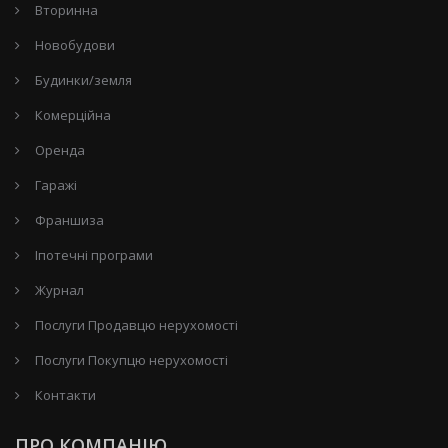
Вторинна
Новобудови
Будинки/земля
Комерційна
Оренда
Гаражі
Франшиза
Іпотечні програми
Журнал
Послуги Продавцю нерухомості
Послуги Покупцю нерухомості
Контакти
ПРО КОМПАНІЮ