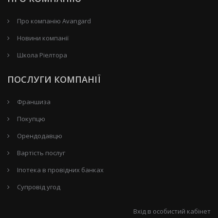
Про компанію Avangard
Новини компанії
Школа Ріелтора
ПОСЛУГИ КОМПАНІЇ
Франшиза
Покупцю
Орендодавцю
Вартість послуг
Іпотека в провідних банках
Супровід угод
Вхід в особистий кабінет