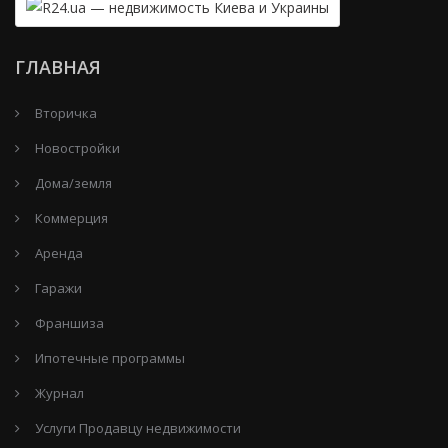
ГЛАВНАЯ
Вторичка
Новостройки
Дома/земля
Коммерция
Аренда
Гаражи
Франшиза
Ипотечные программы
Журнал
Услуги Продавцу недвижимости