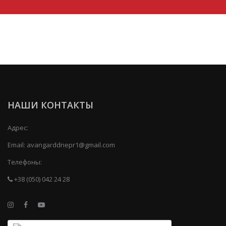
НАШИ КОНТАКТЫ
Адрес:
Email:
avangarddnepr1@gmail.com
Телефоны:
+38 (050) 042 24 28