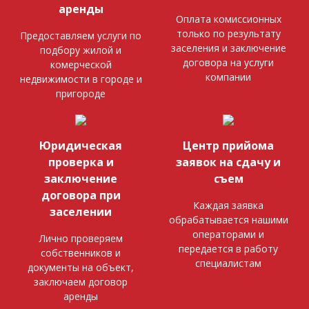
аренды
Оплата комиссионных
только по результату
Предоставляем услуги по
заселения и заключение
подбору жилой и
договора на услуги
комерческой
компании
недвижимости в городе и
пригороде
Юридическая
Центр прийома
проверка и
заявок на сдачу и
заключение
съем
договора при
Каждая заявка
заселении
обрабатывается нашими
операторами и
Лично проверяем
передается в работу
собственников и
специалистам
документы на объект,
заключаем договор
аренды