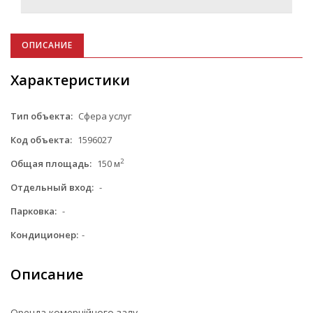
ОПИСАНИЕ
Характеристики
Тип объекта:
Сфера услуг
Код объекта:
1596027
2
Общая площадь:
150 м
Отдельный вход:
-
Парковка:
-
Кондиционер:
-
Описание
Оренда комерційного залу .