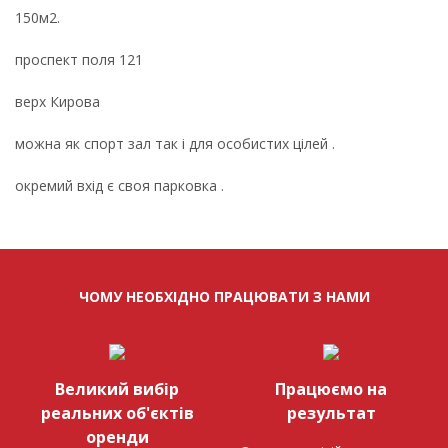
150м2.
проспект поля 121
верх Кирова
можна як спорт зал так і для особистих цілей .
окремий вхід є своя парковка .
ЧОМУ НЕОБХІДНО ПРАЦЮВАТИ З НАМИ
Великий вибір
Працюємо на
реальних об'єктів
результат
оренди