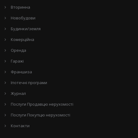
Вторинна
Новобудови
Будинки/земля
Комерційна
Оренда
Гаражі
Франшиза
Іпотечні програми
Журнал
Послуги Продавцю нерухомості
Послуги Покупцю нерухомості
Контакти