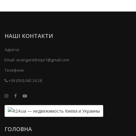
НАШІ КОНТАКТИ
Адреса:
Email:
avangarddnepr1@gmail.com
Телефони:
+38 (050) 042 24 28
ГОЛОВНА