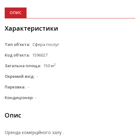
ОПИС
Характеристики
Тип об'єкта:
Сфера послуг
Код об'єкта:
1596027
2
Загальна площа:
150 м
Окремий вхід:
-
Парковка:
-
Кондиціонер:
-
Опис
Оренда комерційного залу .