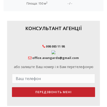
2
Площа: 150 м
- / -
КОНСУЛЬТАНТ АГЕНЦІЇ
098 085 11 98
office.avangards@gmail.com
або залиште Ваш номер і я Вам перетелефоную
ПЕРЕДЗВОНІТЬ МЕНІ