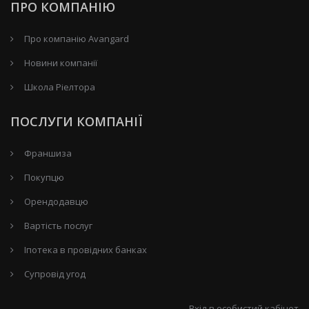
ПРО КОМПАНІЮ
Про компанію Avangard
Новини компанії
Школа Ріелтора
ПОСЛУГИ КОМПАНІЇ
Франшиза
Покупцю
Орендодавцю
Вартість послуг
Іпотека в провідних банках
Супровід угод
Вхід в особистий кабінет