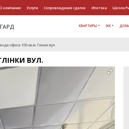
О компании
Услуги
Сопровождение сделок
Ипотека
Школа Р
КВАРТИРЫ
ЖК
ДОМА
енда офиса 100 кв.м. Глінки вул.
ГЛІНКИ ВУЛ.