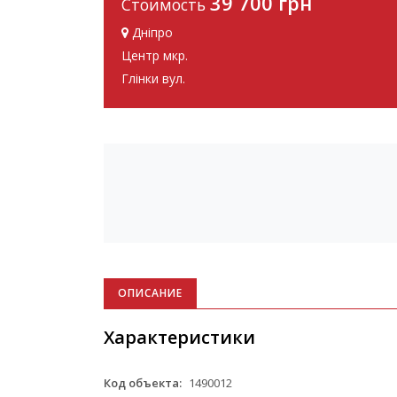
39 700 грн
Стоимость
Дніпро
Центр мкр.
Глінки вул.
ОПИСАНИЕ
Характеристики
Код объекта:
1490012