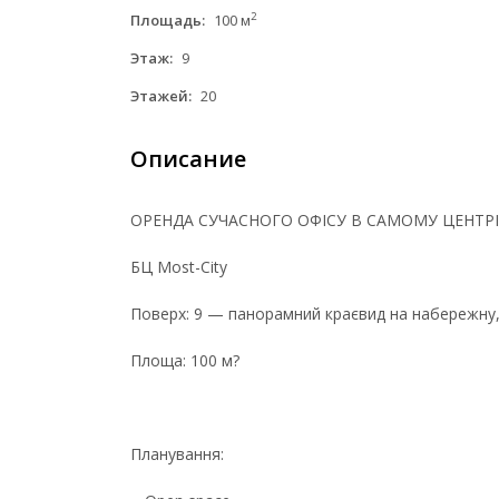
2
Площадь:
100 м
Этаж:
9
Этажей:
20
Описание
ОРЕНДА СУЧАСНОГО ОФІСУ В САМОМУ ЦЕНТРІ
БЦ Most-City
Поверх: 9 — панорамний краєвид на набережну, 
Площа: 100 м?
Планування: