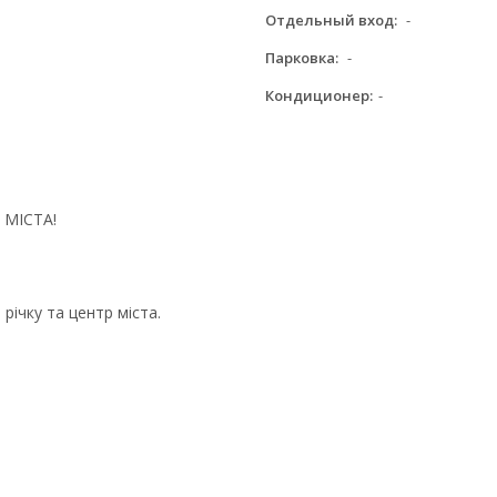
Отдельный вход:
-
Парковка:
-
Кондиционер:
-
 МІСТА!
річку та центр міста.