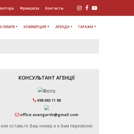
иэлтора
Франшиза
Контакты
/ЗЕМЛЯ
КОММЕРЦИЯ
АРЕНДА
ГАРАЖИ
КОНСУЛЬТАНТ АГЕНЦІЇ
098 085 11 98
office.avangards@gmail.com
или оставьте Ваш номер и я Вам перезвоню