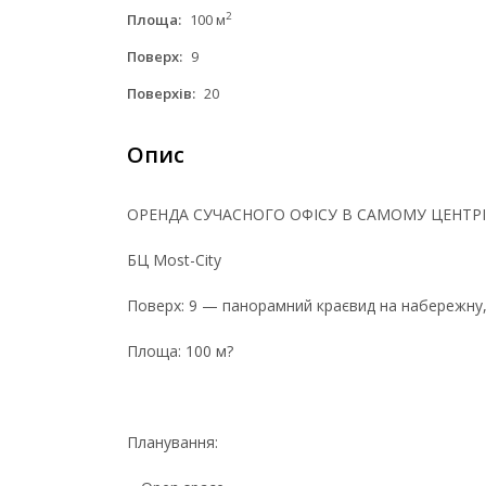
2
Площа:
100 м
Поверх:
9
Поверхів:
20
Опис
ОРЕНДА СУЧАСНОГО ОФІСУ В САМОМУ ЦЕНТРІ
БЦ Most-City
Поверх: 9 — панорамний краєвид на набережну, 
Площа: 100 м?
Планування: