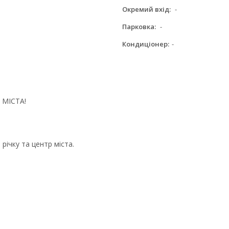
Окремий вхід:
-
Парковка:
-
Кондиціонер:
-
 МІСТА!
річку та центр міста.