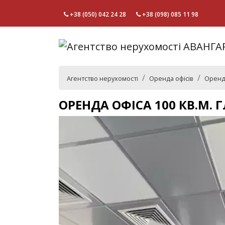
+38 (050) 042 24 28
+38 (098) 085 11 98
Агентство нерухомості
Оренда офісів
Оренда
ОРЕНДА ОФІСА 100 КВ.М. 