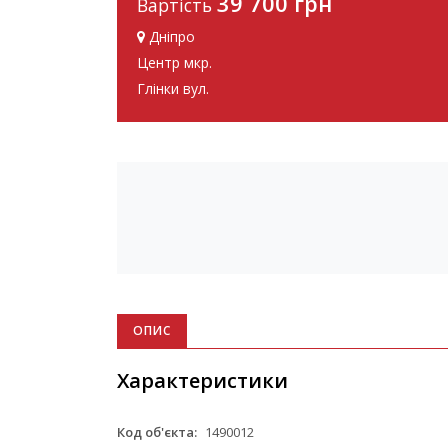
39 700 грн
Вартість
Дніпро
Центр мкр.
Глінки вул.
ОПИС
Характеристики
Код об'єкта:
1490012