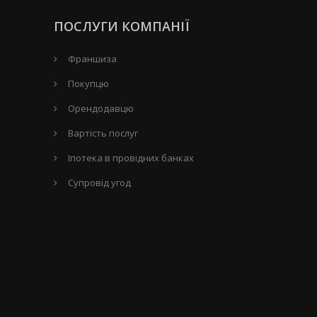
ПОСЛУГИ КОМПАНІЇ
Франшиза
Покупцю
Орендодавцю
Вартість послуг
Іпотека в провідних банках
Супровід угод