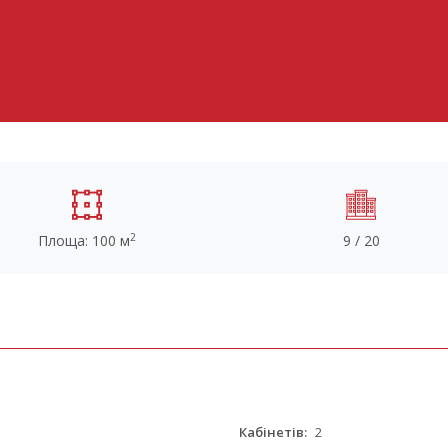
2
Площа: 100 м
9 / 20
Кабінетів:
2