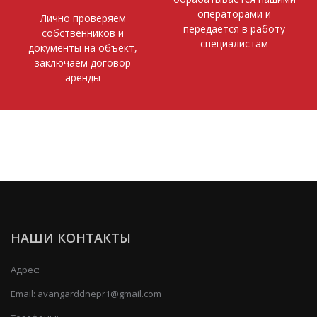
операторами и
Лично проверяем
передается в работу
собственников и
специалистам
документы на объект,
заключаем договор
аренды
НАШИ КОНТАКТЫ
Адрес:
Email:
avangarddnepr1@gmail.com