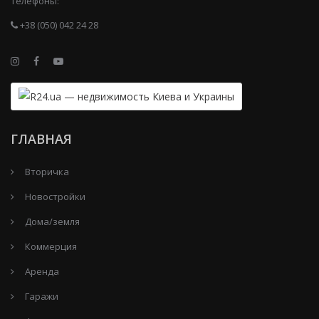
Телефоны:
+38 (050) 042 24 28
ГЛАВНАЯ
Вторичка
Новостройки
Дома/земля
Коммерция
Аренда
Гаражи