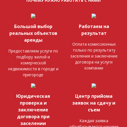
ПОЧЕМУ НУЖНО РАБОТАТЬ С НАМИ
Большой выбор
Работаем на
реальных объектов
результат
аренды
Оплата комиссионных
только по результату
Предоставляем услуги по
заселения и заключение
подбору жилой и
договора на услуги
комерческой
компании
недвижимости в городе и
пригороде
Юридическая
Центр прийома
проверка и
заявок на сдачу и
заключение
съем
договора при
Каждая заявка
заселении
обрабатывается нашими