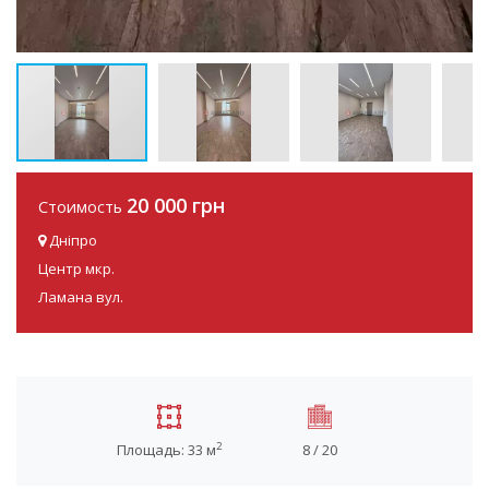
20 000 грн
Стоимость
Дніпро
Центр мкр.
Ламана вул.
2
Площадь: 33 м
8 / 20