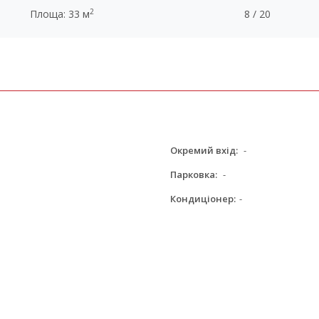
2
Площа: 33 м
8 / 20
Окремий вхід:
-
Парковка:
-
Кондиціонер:
-