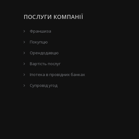
ПОСЛУГИ КОМПАНІЇ
Франшиза
Покупцю
Орендодавцю
Вартість послуг
Іпотека в провідних банках
Супровід угод