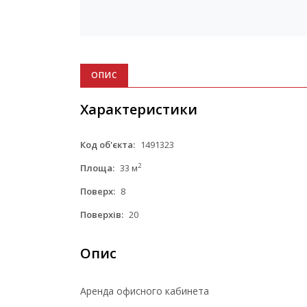
ОПИС
Характеристики
Код об'єкта:
1491323
2
Площа:
33 м
Поверх:
8
Поверхів:
20
Опис
Аренда офисного кабинета