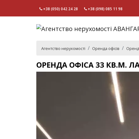
+38 (050) 042 24 28
+38 (098) 085 11 98
Агентство нерухомості
Оренда офісів
Оренда
ОРЕНДА ОФІСА 33 КВ.М. Л