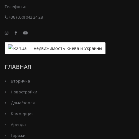
Телефоны:
+38 (050) 042 24 28
ГЛАВНАЯ
Вторичка
Новостройки
Дома/земля
Коммерция
Аренда
Гаражи