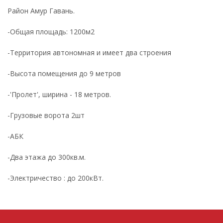
Район Амур Гавань.
-Общая площадь: 1200м2
-Территория автономная и имеет два строения
-Высота помещения до 9 метров
-'Пролет', ширина - 18 метров.
-Грузовые ворота 2шт
-АБК
-Два этажа до 300кв.м.
-Электричество : до 200кВт.