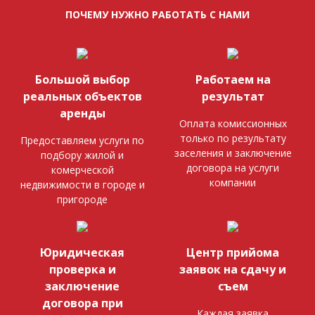
ПОЧЕМУ НУЖНО РАБОТАТЬ С НАМИ
Большой выбор
Работаем на
реальных объектов
результат
аренды
Оплата комиссионных
только по результату
Предоставляем услуги по
заселения и заключение
подбору жилой и
договора на услуги
комерческой
компании
недвижимости в городе и
пригороде
Юридическая
Центр прийома
проверка и
заявок на сдачу и
заключение
съем
договора при
Каждая заявка