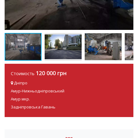
120 000 грн
Стоимость
Дніпро
Амур-Нижньодніпровський
Амур мкр.
Задніпровська Гавань