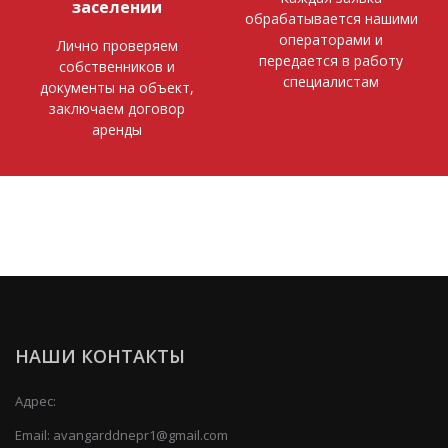
заселении
обрабатывается нашими
операторами и
Лично проверяем
передается в работу
собственников и
специалистам
документы на объект,
заключаем договор
аренды
НАШИ КОНТАКТЫ
Адрес:
Email:
avangarddnepr1@gmail.com