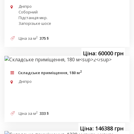
Дніпро
Соборний
Підстанція мкр.
Запорізьке шосе
2
Ціна за м
375 $
Ціна: 60000 грн
2
Складське приміщення, 180 м
Дніпро
2
Ціна за м
333 $
Ціна: 146388 грн