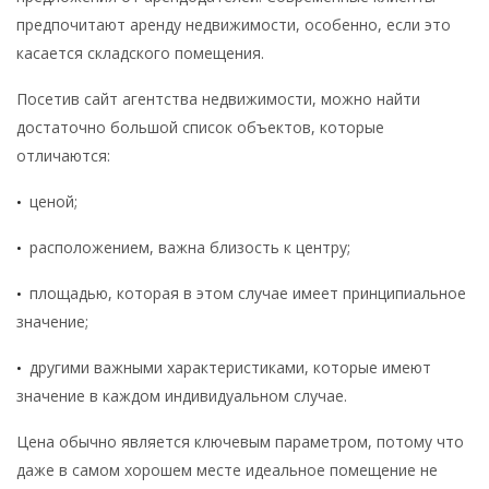
предпочитают аренду недвижимости, особенно, если это
касается складского помещения.
Посетив сайт агентства недвижимости, можно найти
достаточно большой список объектов, которые
отличаются:
ценой;
•
расположением, важна близость к центру;
•
площадью, которая в этом случае имеет принципиальное
•
значение;
другими важными характеристиками, которые имеют
•
значение в каждом индивидуальном случае.
Цена обычно является ключевым параметром, потому что
даже в самом хорошем месте идеальное помещение не