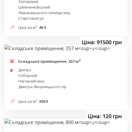
Запоріжжя
Шевченківський
Леваневського селище мкр.
Стартовая ул.
2
Ціна за м
40 $
Ціна: 91500 грн
2
Складське приміщення, 257 м
Дніпро
Соборний
Нагорний мкр.
Дмитра Яворницького пр.
2
Ціна за м
356 $
Ціна: 120 грн