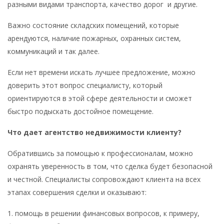
разными видами транспорта, качество дорог и другие.
Важно состояние складских помещений, которые
арендуются, наличие пожарных, охранных систем,
коммуникаций и так далее.
Если нет времени искать лучшее предложение, можно
доверить этот вопрос специалисту, который
ориентируются в этой сфере деятельности и сможет
быстро подыскать достойное помещение.
Что дает агентство недвижимости клиенту?
Обратившись за помощью к профессионалам, можно
охранять уверенность в том, что сделка будет безопасной
и честной. Специалисты сопровождают клиента на всех
этапах совершения сделки и оказывают:
1. помощь в решении финансовых вопросов, к примеру,