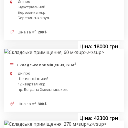
Дніпро
Індустріальний
Березинка мкр.
Березинська вул.
2
Ціна за м
200 $
Ціна: 18000 грн
2
Складське приміщення, 60 м
Дніпро
Шевченківський
12 квартал мкр.
пр. Богдана Хмельницького
2
Ціна за м
300 $
Ціна: 42300 грн