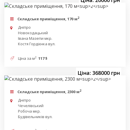
2
Складське приміщення, 170 м
Дніпро
Новокодацький
Івана Мазепи мкр.
Костя Гордієнка вул.
2
Ціна за м
117 $
Ціна: 368000 грн
2
Складське приміщення, 2300 м
Дніпро
Чечелівський
Робоча мкр.
Будівельників вул.