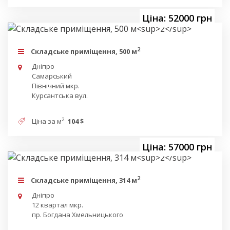
Ціна: 52000 грн
2
Складське приміщення, 500 м
Дніпро
Самарський
Північний мкр.
Курсантська вул.
2
Ціна за м
104 $
Ціна: 57000 грн
2
Складське приміщення, 314 м
Дніпро
12 квартал мкр.
пр. Богдана Хмельницького