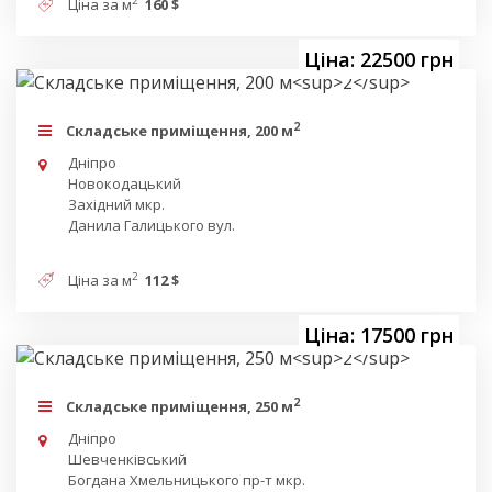
2
Ціна за м
160 $
Ціна: 22500 грн
2
Складське приміщення, 200 м
Дніпро
Новокодацький
Західний мкр.
Данила Галицького вул.
2
Ціна за м
112 $
Ціна: 17500 грн
2
Складське приміщення, 250 м
Дніпро
Шевченківський
Богдана Хмельницького пр-т мкр.