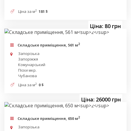
2
Ціна за м
181 $
Ціна: 80 грн
2
Складське приміщення, 561 м
Запорізька
Запоріжжя
Комунарський
Піски мкр.
Чубанова
2
Ціна за м
0 $
Ціна: 26000 грн
2
Складське приміщення, 650 м
Запорізька