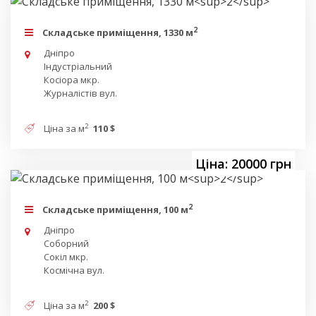
2
Складське приміщення, 1330 м
Дніпро
Індустріальний
Косіора мкр.
Журналістів вул.
2
Ціна за м
110 $
Ціна: 20000 грн
2
Складське приміщення, 100 м
Дніпро
Соборний
Сокіл мкр.
Космічна вул.
2
Ціна за м
200 $