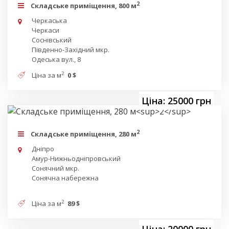
2
Складське приміщення, 800 м
Черкаська
Черкаси
Соснівський
Південно-Західний мкр.
Одеська вул., 8
2
Ціна за м
0 $
Ціна: 25000 грн
2
Складське приміщення, 280 м
Дніпро
Амур-Нижньодніпровський
Сонячний мкр.
Сонячна набережна
2
Ціна за м
89 $
Ціна: 20000 грн