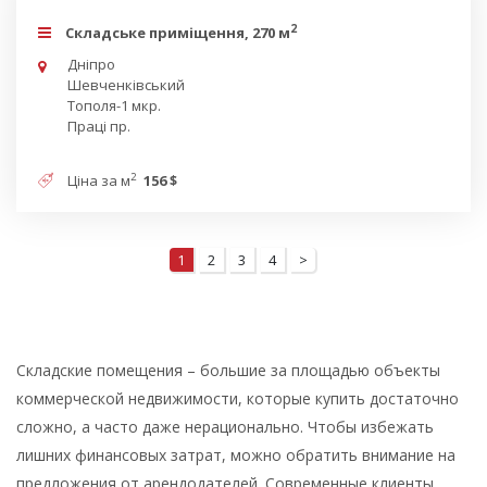
2
Складське приміщення, 270 м
Дніпро
Шевченківський
Тополя-1 мкр.
Праці пр.
2
Ціна за м
156 $
1
2
3
4
>
Складские помещения – большие за площадью объекты
коммерческой недвижимости, которые купить достаточно
сложно, а часто даже нерационально. Чтобы избежать
лишних финансовых затрат, можно обратить внимание на
предложения от арендодателей. Современные клиенты