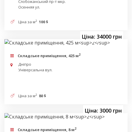
Слобожанський пр-т мкр.
Осенняя ул.
2
Ціна за м
100 $
Ціна: 34000 грн
2
Складське приміщення, 425 м
Дніпро
Універсальна вул.
2
Ціна за м
80 $
Ціна: 3000 грн
2
Складське приміщення, 8 м