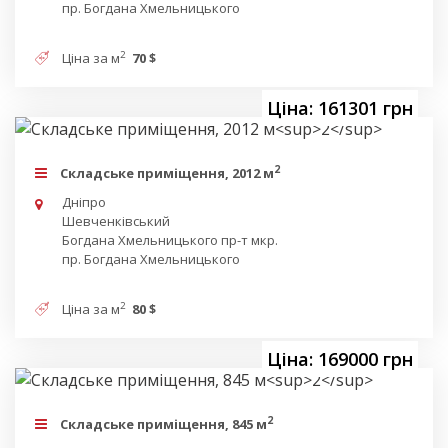
пр. Богдана Хмельницького
2
Ціна за м
70 $
Ціна: 161301 грн
2
Складське приміщення, 2012 м
Дніпро
Шевченківський
Богдана Хмельницького пр-т мкр.
пр. Богдана Хмельницького
2
Ціна за м
80 $
Ціна: 169000 грн
2
Складське приміщення, 845 м