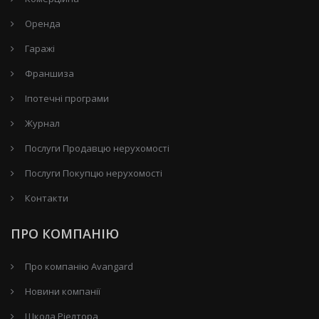
Оренда
Гаражі
Франшиза
Іпотечні програми
Журнал
Послуги Продавцю нерухомості
Послуги Покупцю нерухомості
Контакти
ПРО КОМПАНІЮ
Про компанію Avangard
Новини компанії
Школа Ріелтора