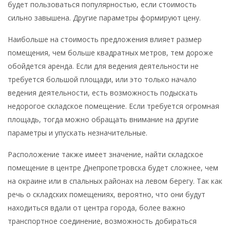
будет пользоваться популярностью, если стоимость
сильно завышена. Другие параметры формируют цену.
Наибольше на стоимость предложения влияет размер
помещения, чем больше квадратных метров, тем дороже
обойдется аренда. Если для ведения деятельности не
требуется большой площади, или это только начало
ведения деятельности, есть возможность подыскать
недорогое складское помещение. Если требуется огромная
площадь, тогда можно обращать внимание на другие
параметры и упускать незначительные.
Расположение также имеет значение, найти складское
помещение в центре Днепропетровска будет сложнее, чем
на окраине или в спальных районах на левом берегу. Так как
речь о складских помещениях, вероятно, что они будут
находиться вдали от центра города, более важно
транспортное соединение, возможность добираться