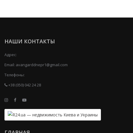
НАШИ КОНТАКТЫ
Адрес:
Email:
avangarddnepr1@gmail.com
Телефоны:
+38 (050) 042 24 28
ГЛАВНАЯ