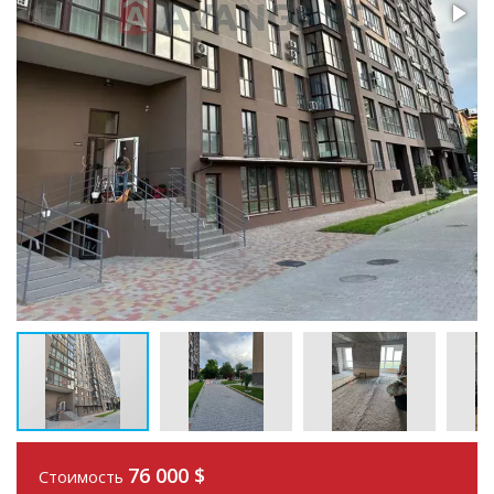
76 000
$
Стоимость