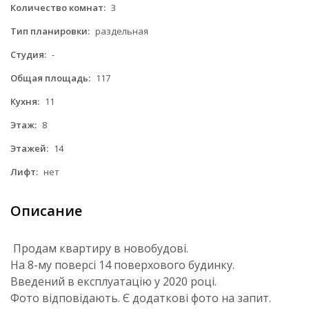
Количество комнат:
3
Тип планировки:
раздельная
Студия:
-
Общая площадь:
117
Кухня:
11
Этаж:
8
Этажей:
14
Лифт:
нет
Описание
Продам квартиру в новобудові.
На 8-му поверсі 14 поверхового будинку.
Введений в експлуатацію у 2020 році.
Фото відповідають. Є додаткові фото на запит.