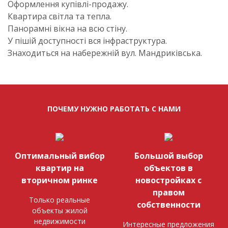
Оформлення купівлі-продажу.
Квартира світла та тепла.
Панорамні вікна на всю стіну.
У пішій доступності вся інфраструктура.
Знаходиться на набережній вул. Мандриківська.
ПОЧЕМУ НУЖНО РАБОТАТЬ С НАМИ
Оптимальный вибор
Большой выбор
квартир на
объектов в
вторичном ринке
новостройках с
правом
Только реальные
собственности
объекты жилой
недвижимости
Интересные предложения