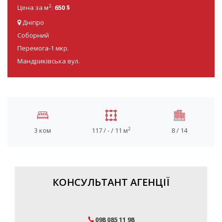
2
Цена за м
:
650 $
Дніпро
Соборний
Перемога-1 мкр.
Мандриківська вул.
2
3 ком
117 / - / 11 м
8 / 14
КОНСУЛЬТАНТ АГЕНЦІЇ
098 085 11 98