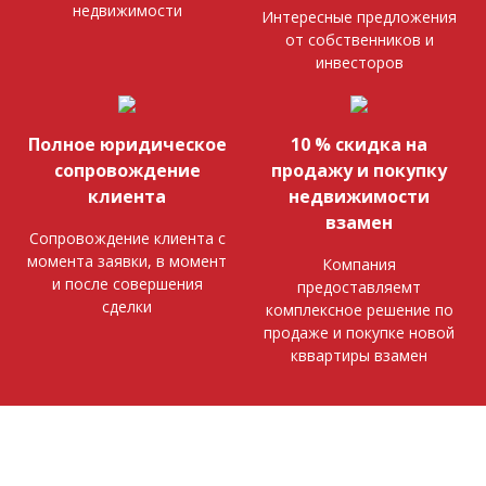
недвижимости
Интересные предложения
от собственников и
инвесторов
Полное юридическое
10 % скидка на
сопровождение
продажу и покупку
клиента
недвижимости
взамен
Сопровождение клиента с
момента заявки, в момент
Компания
и после совершения
предоставляемт
сделки
комплексное решение по
продаже и покупке новой
кввартиры взамен