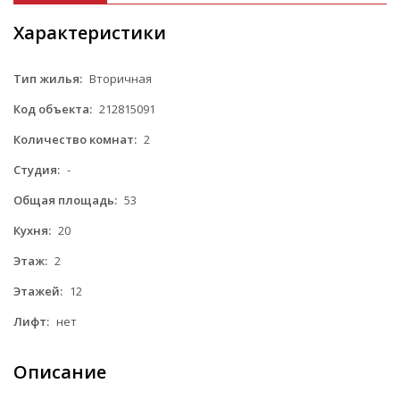
Характеристики
Тип жилья:
Вторичная
Код объекта:
212815091
Количество комнат:
2
Студия:
-
Общая площадь:
53
Кухня:
20
Этаж:
2
Этажей:
12
Лифт:
нет
Описание