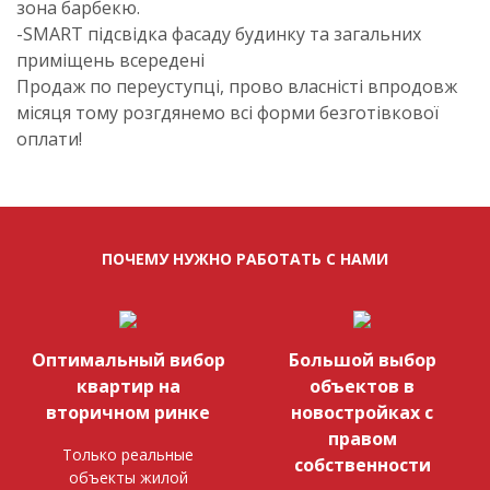
зона барбекю.
-SMART підсвідка фасаду будинку та загальних
приміщень всередені
Продаж по переуступці, прово власністі впродовж
місяця тому розгдянемо всі форми безготівкової
оплати!
ПОЧЕМУ НУЖНО РАБОТАТЬ С НАМИ
Оптимальный вибор
Большой выбор
квартир на
объектов в
вторичном ринке
новостройках с
правом
Только реальные
собственности
объекты жилой