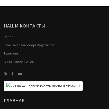
НАШИ КОНТАКТЫ
Адрес:
Email:
avangarddnepr1@gmail.com
Телефоны:
+38 (050) 042 24 28
ГЛАВНАЯ