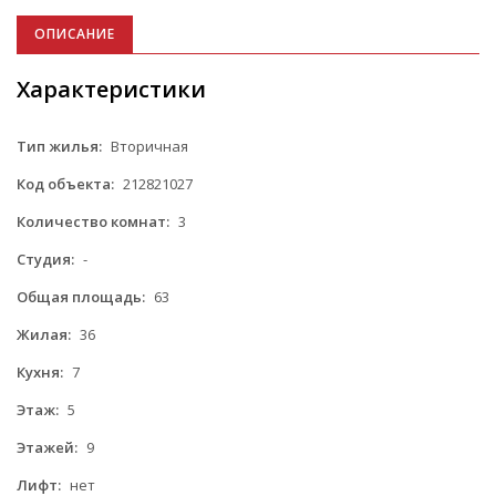
ОПИСАНИЕ
Характеристики
Тип жилья:
Вторичная
Код объекта:
212821027
Количество комнат:
3
Студия:
-
Общая площадь:
63
Жилая:
36
Кухня:
7
Этаж:
5
Этажей:
9
Лифт:
нет