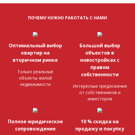
ПОЧЕМУ НУЖНО РАБОТАТЬ С НАМИ
Оптимальный вибор
Большой выбор
квартир на
объектов в
вторичном ринке
новостройках с
правом
Только реальные
собственности
объекты жилой
недвижимости
Интересные предложения
от собственников и
инвесторов
Полное юридическое
10 % скидка на
сопровождение
продажу и покупку