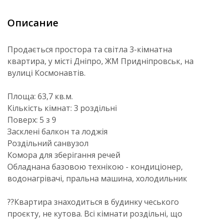
Описание
Продається простора та світла 3-кімнатна
квартира, у місті Дніпро, ЖМ Придніпровськ, на
вулиці Космонавтів.
Площа: 63,7 кв.м.
Кількість кімнат: 3 роздільні
Поверх: 5 з 9
Засклені балкон та лоджія
Роздільний санвузол
Комора для зберігання речей
Обладнана базовою технікою - кондиціонер,
водонагрівачі, пральна машина, холодильник
??Квартира знаходиться в будинку чеського
проєкту, не кутова. Всі кімнати роздільні, що