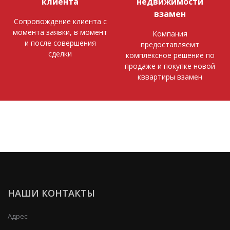
клиента
недвижимости
взамен
Сопровождение клиента с
момента заявки, в момент
Компания
и после совершения
предоставляемт
сделки
комплексное решение по
продаже и покупке новой
кввартиры взамен
НАШИ КОНТАКТЫ
Адрес: