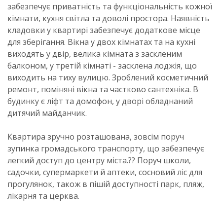
забезпечує приватність та функціональність кожної
кімнати, кухня світла та доволі простора. Наявність
кладовки у квартирі забезпечує додаткове місце
для зберігання. Вікна у двох кімнатах та на кухні
виходять у двір, велика кімната з заскленим
балконом, у третій кімнаті - засклена лоджія, що
виходить на тиху вулицю. Зроблений косметичний
ремонт, поміняні вікна та частково сантехніка. В
будинку є ліфт та домофон, у дворі обладнаний
дитячий майданчик.
Квартира зручно розташована, зовсім поруч
зупинка громадського транспорту, що забезпечує
легкий доступ до центру міста.?? Поруч школи,
садочки, супермаркети й аптеки, сосновий ліс для
прогулянок, також в пішій доступності парк, пляж,
лікарня та церква.