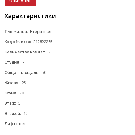
ОПИСАНИЕ
Характеристики
Тип жилья:
Вторичная
Код объекта:
212822265
Количество комнат:
2
Студия:
-
Общая площадь:
50
Жилая:
25
Кухня:
20
Этаж:
5
Этажей:
12
Лифт:
нет