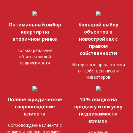
Оптимальный вибор
Большой выбор
квартир на
объектов в
вторичном ринке
новостройках с
правом
Только реальные
собственности
объекты жилой
недвижимости
Интересные предложения
от собственников и
инвесторов
Полное юридическое
10 % скидка на
сопровождение
продажу и покупку
клиента
недвижимости
взамен
Сопровождение клиента с
момента заявки, в момент
Компания