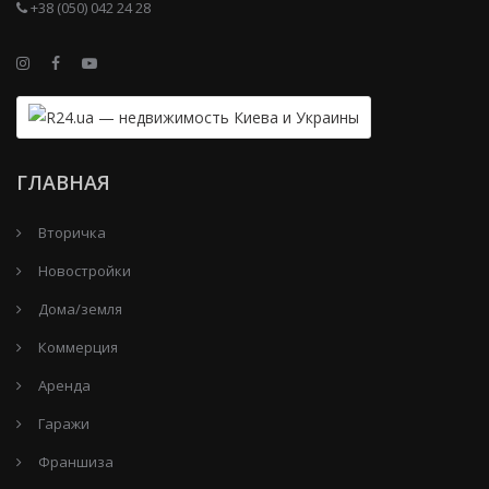
+38 (050) 042 24 28
ГЛАВНАЯ
Вторичка
Новостройки
Дома/земля
Коммерция
Аренда
Гаражи
Франшиза