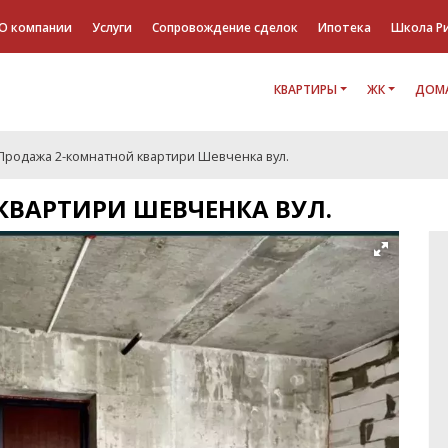
О компании
Услуги
Сопровождение сделок
Ипотека
Школа Р
КВАРТИРЫ
ЖК
ДОМА
Продажа 2-комнатной квартири Шевченка вул.
КВАРТИРИ ШЕВЧЕНКА ВУЛ.