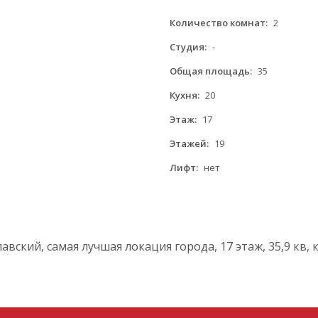
Количество комнат:
2
Студия:
-
Общая площадь:
35
Кухня:
20
Этаж:
17
Этажей:
19
Лифт:
нет
вский, самая лучшая локация города, 17 этаж, 35,9 кв, 