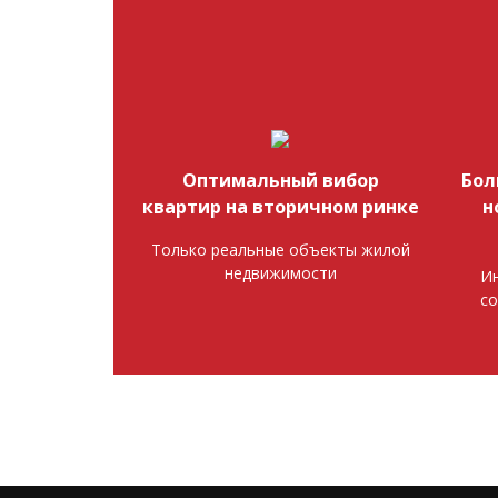
Оптимальный вибор
Бол
квартир на вторичном ринке
н
Только реальные объекты жилой
недвижимости
Ин
со