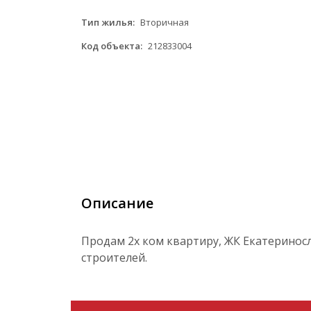
Тип жилья:
Вторичная
Код объекта:
212833004
Описание
Продам 2х ком квартиру, ЖК Екатериносла
строителей.