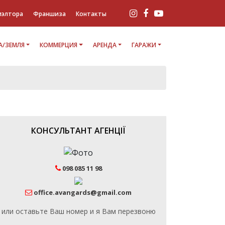
иэлтора
Франшиза
Контакты
/ЗЕМЛЯ
КОММЕРЦИЯ
АРЕНДА
ГАРАЖИ
КОНСУЛЬТАНТ АГЕНЦІЇ
098 085 11 98
office.avangards@gmail.com
или оставьте Ваш номер и я Вам перезвоню