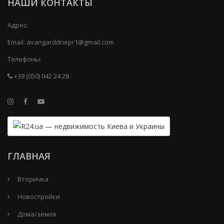
НАШИ КОНТАКТЫ
Адрес:
Email:
avangarddnepr1@gmail.com
Телефоны:
+38 (050) 042 24 28
ГЛАВНАЯ
Вторичка
Новостройки
Дома/земля