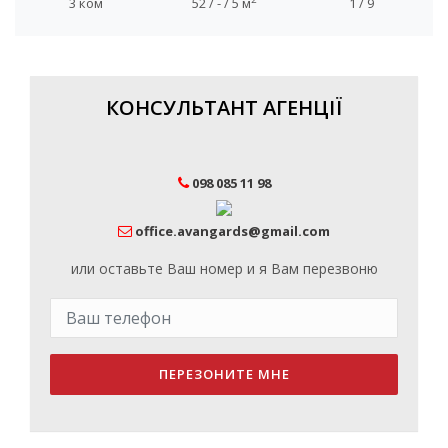
3 ком
52 / - / 5 м
1 / 9
КОНСУЛЬТАНТ АГЕНЦІЇ
098 085 11 98
office.avangards@gmail.com
или оставьте Ваш номер и я Вам перезвоню
ПЕРЕЗОНИТЕ МНЕ