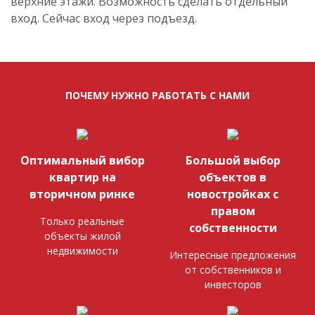
верхние этажи. Возможность сделать отдельный
вход. Сейчас вход через подъезд.
ПОЧЕМУ НУЖНО РАБОТАТЬ С НАМИ
Оптимальный вибор
Большой выбор
квартир на
объектов в
вторичном ринке
новостройках с
правом
Только реальные
собственности
объекты жилой
недвижимости
Интересные предложения
от собственников и
инвесторов