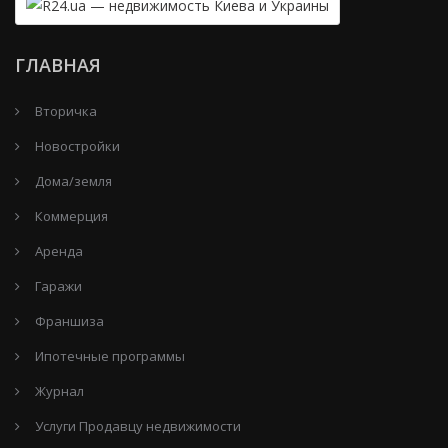
ГЛАВНАЯ
Вторичка
Новостройки
Дома/земля
Коммерция
Аренда
Гаражи
Франшиза
Ипотечные программы
Журнал
Услуги Продавцу недвижимости