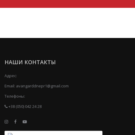
НАШИ КОНТАКТЫ
Адрес:
Email:
avangarddnepr1@gmail.com
Телефоны:
+38 (050) 042 24 28