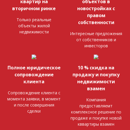
квартир на
объектов в
вторичном ринке
новостройках с
правом
Только реальные
собственности
объекты жилой
недвижимости
Интересные предложения
от собственников и
инвесторов
Полное юридическое
10 % скидка на
сопровождение
продажу и покупку
клиента
недвижимости
взамен
Сопровождение клиента с
момента заявки, в момент
Компания
и после совершения
предоставляемт
сделки
комплексное решение по
продаже и покупке новой
кввартиры взамен