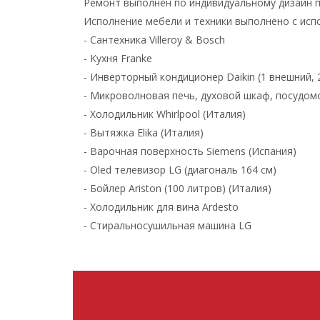
Ремонт выполнен по индивидуальному дизайн пр
Исполнение мебели и техники выполнено с ис
- Сантехника Villeroy & Bosch
- Кухня Franke
- Инверторный кондиционер Daikin (1 внешний, 
- Микроволновая печь, духовой шкаф, посудо
- Холодильник Whirlpool (Италия)
- Вытяжка Elika (Италия)
- Варочная поверхность Siemens (Испания)
- Oled телевизор LG (диагональ 164 см)
- Бойлер Ariston (100 литров) (Италия)
- Холодильник для вина Ardesto
- Стиральносушильная машина LG