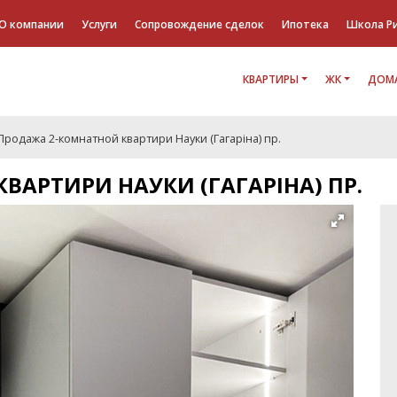
О компании
Услуги
Сопровождение сделок
Ипотека
Школа Р
КВАРТИРЫ
ЖК
ДОМА
Продажа 2-комнатной квартири Науки (Гагаріна) пр.
ВАРТИРИ НАУКИ (ГАГАРІНА) ПР.