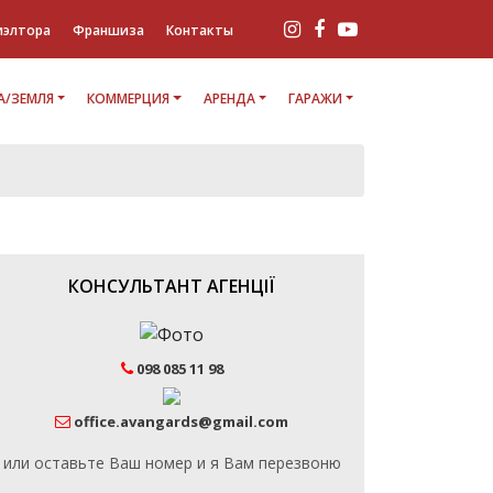
иэлтора
Франшиза
Контакты
/ЗЕМЛЯ
КОММЕРЦИЯ
АРЕНДА
ГАРАЖИ
КОНСУЛЬТАНТ АГЕНЦІЇ
098 085 11 98
office.avangards@gmail.com
или оставьте Ваш номер и я Вам перезвоню