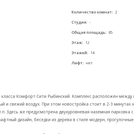
Количество комнат:
2
Студия:
-
Общая площадь:
85
Этаж:
12
Этажей:
14
Лифт:
нет
 класса Комфорт Сити Рыбинский. Комплекс расположен между 
тый и свежий воздух. При этом новостройка стоит в 2-3 минутах 
.п. Здесь же предусмотрена двухуровневая наземная парковка с
афтный дизайн, беседки из дерева в стиле модерн, прогулочные