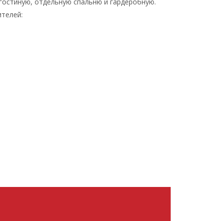
 гостиную, отдельную спальню и гардеробную.
телей: