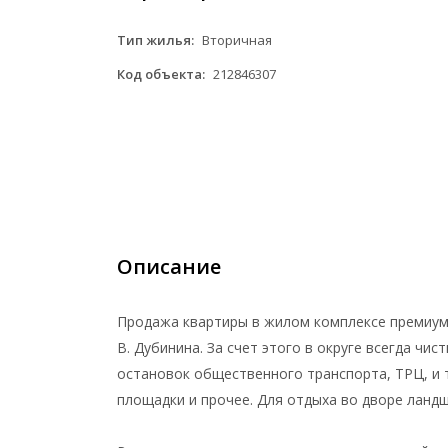
Тип жилья:
Вторичная
Код объекта:
212846307
Описание
Продажа квартиры в жилом комплексе премиум
В. Дубинина. За счет этого в округе всегда чис
остановок общественного транспорта, ТРЦ, и т
площадки и прочее. Для отдыха во дворе ландш