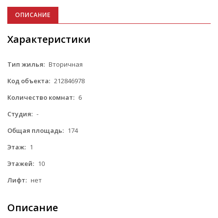
ОПИСАНИЕ
Характеристики
Тип жилья:
Вторичная
Код объекта:
212846978
Количество комнат:
6
Студия:
-
Общая площадь:
174
Этаж:
1
Этажей:
10
Лифт:
нет
Описание