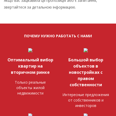
Якщо вас зацікавила ця пропозиція або є запитання,
звертайтеся за детальною інформацією.
ПОЧЕМУ НУЖНО РАБОТАТЬ С НАМИ
Оптимальный вибор
Большой выбор
квартир на
объектов в
вторичном ринке
новостройках с
правом
Только реальные
собственности
объекты жилой
недвижимости
Интересные предложения
от собственников и
инвесторов