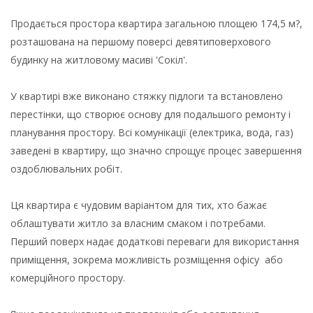
Продається простора квартира загальною площею 174,5 м?,
розташована на першому поверсі девятиповерхового
будинку на житловому масиві 'Сокіл'.
У квартирі вже виконано стяжку підлоги та встановлено
перестінки, що створює основу для подальшого ремонту і
планування простору. Всі комунікації (електрика, вода, газ)
заведені в квартиру, що значно спрощує процес завершення
оздоблювальних робіт.
Ця квартира є чудовим варіантом для тих, хто бажає
облаштувати житло за власним смаком і потребами.
Перший поверх надає додаткові переваги для використання
приміщення, зокрема можливість розміщення офісу або
комерційного простору.