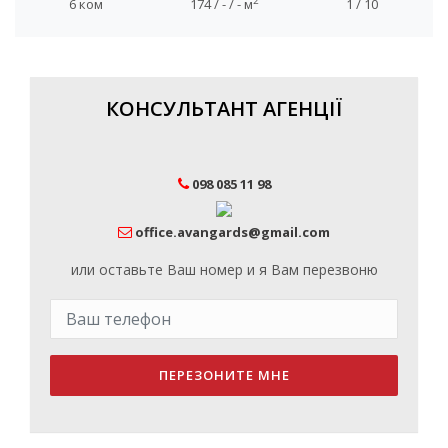
2
6 ком
174 / - / - м
1 / 10
КОНСУЛЬТАНТ АГЕНЦІЇ
098 085 11 98
office.avangards@gmail.com
или оставьте Ваш номер и я Вам перезвоню
ПЕРЕЗОНИТЕ МНЕ