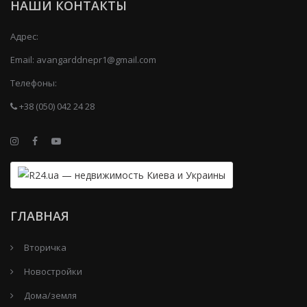
НАШИ КОНТАКТЫ
Адрес:
Email:
avangarddnepr1@gmail.com
Телефоны:
+38 (050) 042 24 28
ГЛАВНАЯ
Вторичка
Новостройки
Дома/земля