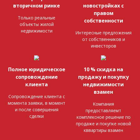
вторичном ринке
новостройках с
правом
Только реальные
собственности
объекты жилой
недвижимости
Интересные предложения
от собственников и
инвесторов
Полное юридическое
10 % скидка на
сопровождение
продажу и покупку
клиента
недвижимости
взамен
Сопровождение клиента с
момента заявки, в момент
Компания
и после совершения
предоставляемт
сделки
комплексное решение по
продаже и покупке новой
кввартиры взамен