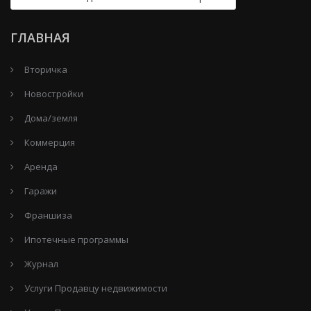
ГЛАВНАЯ
Вторичка
Новостройки
Дома/земля
Коммерция
Аренда
Гаражи
Франшиза
Ипотечные программы
Журнал
Услуги Продавцу недвижимости