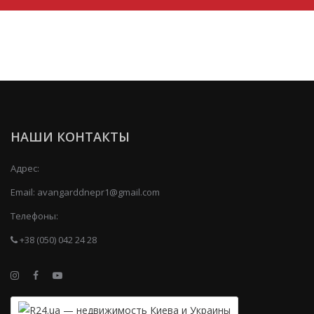
НАШИ КОНТАКТЫ
Адрес:
Email:
avangarddnepr1@gmail.com
Телефоны:
+38 (050) 042 24 28